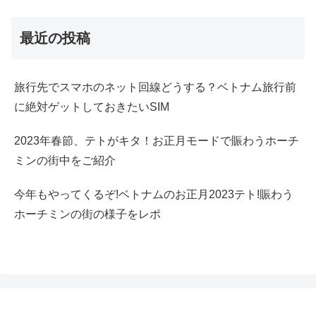
最近の投稿
旅行先でスマホのネット回線どうする？ベトナム旅行前
に絶対ゲットしておきたいSIM
2023年春節、テトがキタ！お正月モードで賑わうホーチ
ミンの街中をご紹介
今年もやってくるぞ!ベトナムのお正月2023テト!賑わう
ホーチミンの街の様子をレポ