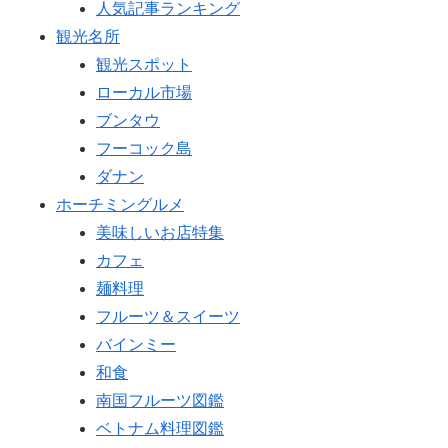
人気記事ランキング
観光名所
観光スポット
ローカル市場
ブンタウ
フーコック島
ダナン
ホーチミングルメ
美味しいお店特集
カフェ
麺料理
フルーツ＆スイーツ
バインミー
和食
南国フルーツ図鑑
ベトナム料理図鑑