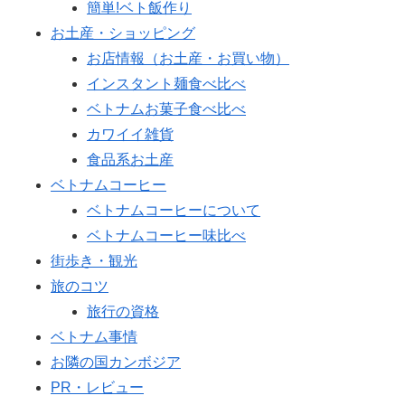
簡単!ベト飯作り
お土産・ショッピング
お店情報（お土産・お買い物）
インスタント麺食べ比べ
ベトナムお菓子食べ比べ
カワイイ雑貨
食品系お土産
ベトナムコーヒー
ベトナムコーヒーについて
ベトナムコーヒー味比べ
街歩き・観光
旅のコツ
旅行の資格
ベトナム事情
お隣の国カンボジア
PR・レビュー