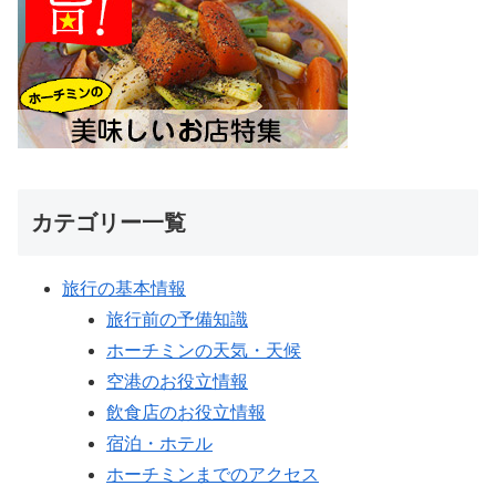
カテゴリー一覧
旅行の基本情報
旅行前の予備知識
ホーチミンの天気・天候
空港のお役立情報
飲食店のお役立情報
宿泊・ホテル
ホーチミンまでのアクセス