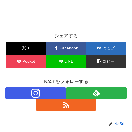
シェアする
X
Facebook
はてブ
Pocket
LINE
コピー
Na5riをフォローする
Na5ri