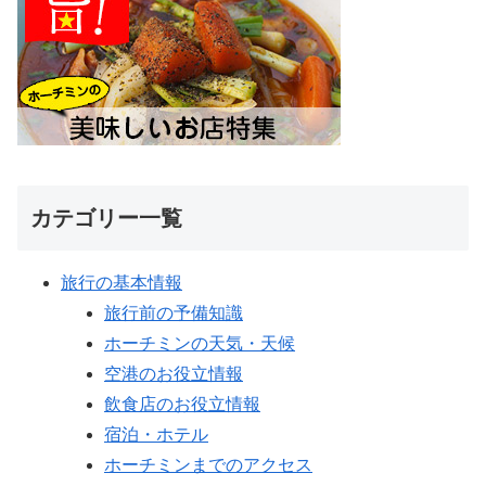
カテゴリー一覧
旅行の基本情報
旅行前の予備知識
ホーチミンの天気・天候
空港のお役立情報
飲食店のお役立情報
宿泊・ホテル
ホーチミンまでのアクセス