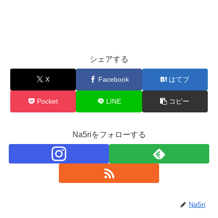
シェアする
X
Facebook
はてブ
Pocket
LINE
コピー
Na5riをフォローする
Na5ri