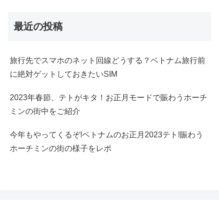
最近の投稿
旅行先でスマホのネット回線どうする？ベトナム旅行前
に絶対ゲットしておきたいSIM
2023年春節、テトがキタ！お正月モードで賑わうホーチ
ミンの街中をご紹介
今年もやってくるぞ!ベトナムのお正月2023テト!賑わう
ホーチミンの街の様子をレポ