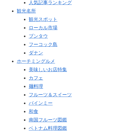
人気記事ランキング
観光名所
観光スポット
ローカル市場
ブンタウ
フーコック島
ダナン
ホーチミングルメ
美味しいお店特集
カフェ
麺料理
フルーツ＆スイーツ
バインミー
和食
南国フルーツ図鑑
ベトナム料理図鑑