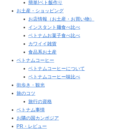
簡単!ベト飯作り
お土産・ショッピング
お店情報（お土産・お買い物）
インスタント麺食べ比べ
ベトナムお菓子食べ比べ
カワイイ雑貨
食品系お土産
ベトナムコーヒー
ベトナムコーヒーについて
ベトナムコーヒー味比べ
街歩き・観光
旅のコツ
旅行の資格
ベトナム事情
お隣の国カンボジア
PR・レビュー