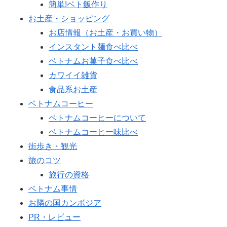
簡単!ベト飯作り
お土産・ショッピング
お店情報（お土産・お買い物）
インスタント麺食べ比べ
ベトナムお菓子食べ比べ
カワイイ雑貨
食品系お土産
ベトナムコーヒー
ベトナムコーヒーについて
ベトナムコーヒー味比べ
街歩き・観光
旅のコツ
旅行の資格
ベトナム事情
お隣の国カンボジア
PR・レビュー