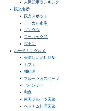
人気記事ランキング
観光名所
観光スポット
ローカル市場
ブンタウ
フーコック島
ダナン
ホーチミングルメ
美味しいお店特集
カフェ
麺料理
フルーツ＆スイーツ
バインミー
和食
南国フルーツ図鑑
ベトナム料理図鑑