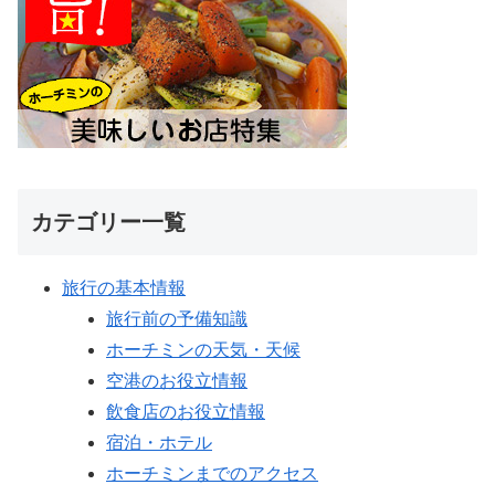
カテゴリー一覧
旅行の基本情報
旅行前の予備知識
ホーチミンの天気・天候
空港のお役立情報
飲食店のお役立情報
宿泊・ホテル
ホーチミンまでのアクセス