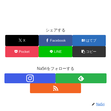
シェアする
X
Facebook
はてブ
Pocket
LINE
コピー
Na5riをフォローする
Na5ri