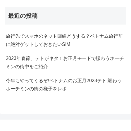
最近の投稿
旅行先でスマホのネット回線どうする？ベトナム旅行前
に絶対ゲットしておきたいSIM
2023年春節、テトがキタ！お正月モードで賑わうホーチ
ミンの街中をご紹介
今年もやってくるぞ!ベトナムのお正月2023テト!賑わう
ホーチミンの街の様子をレポ