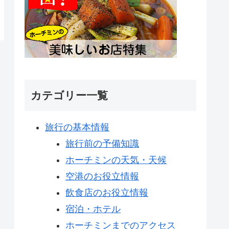
カテゴリー一覧
旅行の基本情報
旅行前の予備知識
ホーチミンの天気・天候
空港のお役立情報
飲食店のお役立情報
宿泊・ホテル
ホーチミンまでのアクセス