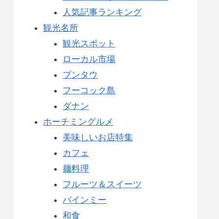
人気記事ランキング
観光名所
観光スポット
ローカル市場
ブンタウ
フーコック島
ダナン
ホーチミングルメ
美味しいお店特集
カフェ
麺料理
フルーツ＆スイーツ
バインミー
和食