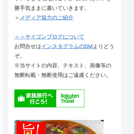
勝手気ままに書いていきます。
＞
メディア協力のご紹介
＞＞サイゴンブログについて
お問合せは
インスタグラムのDM
よりどう
ぞ。
※当サイトの内容、テキスト、画像等の
無断転載・無断使用はご遠慮ください。