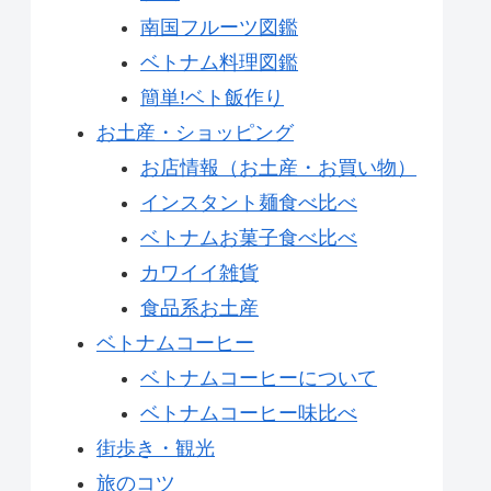
南国フルーツ図鑑
ベトナム料理図鑑
簡単!ベト飯作り
お土産・ショッピング
お店情報（お土産・お買い物）
インスタント麺食べ比べ
ベトナムお菓子食べ比べ
カワイイ雑貨
食品系お土産
ベトナムコーヒー
ベトナムコーヒーについて
ベトナムコーヒー味比べ
街歩き・観光
旅のコツ