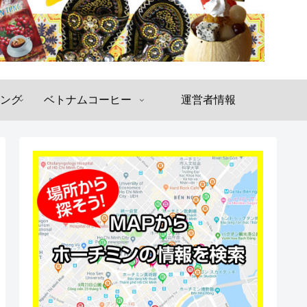
ング
ベトナムコーヒー
運営者情報