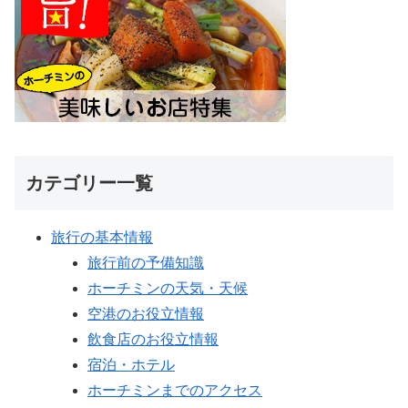
カテゴリー一覧
旅行の基本情報
旅行前の予備知識
ホーチミンの天気・天候
空港のお役立情報
飲食店のお役立情報
宿泊・ホテル
ホーチミンまでのアクセス