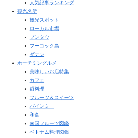
人気記事ランキング
観光名所
観光スポット
ローカル市場
ブンタウ
フーコック島
ダナン
ホーチミングルメ
美味しいお店特集
カフェ
麺料理
フルーツ＆スイーツ
バインミー
和食
南国フルーツ図鑑
ベトナム料理図鑑