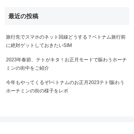
最近の投稿
旅行先でスマホのネット回線どうする？ベトナム旅行前
に絶対ゲットしておきたいSIM
2023年春節、テトがキタ！お正月モードで賑わうホーチ
ミンの街中をご紹介
今年もやってくるぞ!ベトナムのお正月2023テト!賑わう
ホーチミンの街の様子をレポ