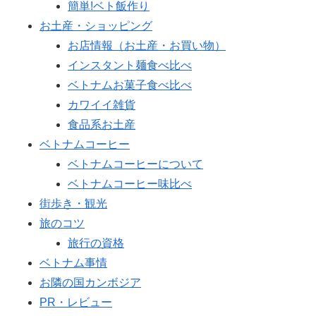
簡単!ベト飯作り
お土産・ショッピング
お店情報（お土産・お買い物）
インスタント麺食べ比べ
ベトナムお菓子食べ比べ
カワイイ雑貨
食品系お土産
ベトナムコーヒー
ベトナムコーヒーについて
ベトナムコーヒー味比べ
街歩き・観光
旅のコツ
旅行の資格
ベトナム事情
お隣の国カンボジア
PR・レビュー