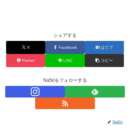
シェアする
X
Facebook
はてブ
Pocket
LINE
コピー
Na5riをフォローする
Na5ri