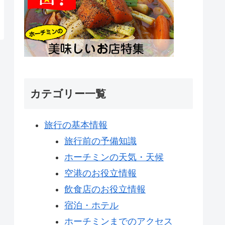
カテゴリー一覧
旅行の基本情報
旅行前の予備知識
ホーチミンの天気・天候
空港のお役立情報
飲食店のお役立情報
宿泊・ホテル
ホーチミンまでのアクセス