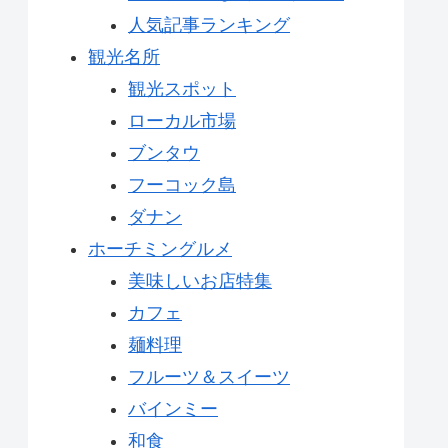
人気記事ランキング
観光名所
観光スポット
ローカル市場
ブンタウ
フーコック島
ダナン
ホーチミングルメ
美味しいお店特集
カフェ
麺料理
フルーツ＆スイーツ
バインミー
和食