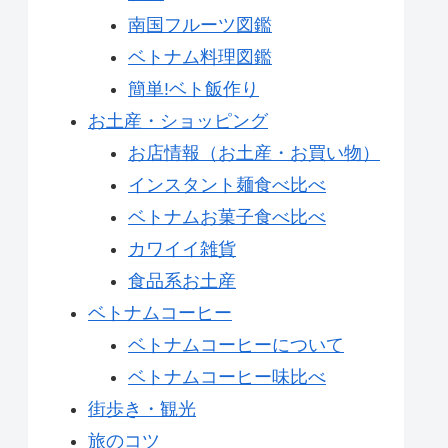
南国フルーツ図鑑
ベトナム料理図鑑
簡単!ベト飯作り
お土産・ショッピング
お店情報（お土産・お買い物）
インスタント麺食べ比べ
ベトナムお菓子食べ比べ
カワイイ雑貨
食品系お土産
ベトナムコーヒー
ベトナムコーヒーについて
ベトナムコーヒー味比べ
街歩き・観光
旅のコツ