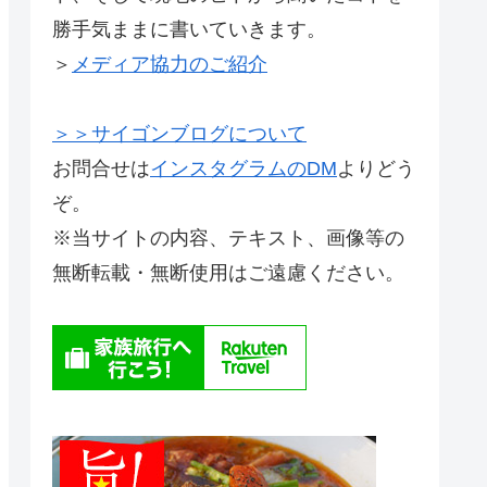
勝手気ままに書いていきます。
＞
メディア協力のご紹介
＞＞サイゴンブログについて
お問合せは
インスタグラムのDM
よりどう
ぞ。
※当サイトの内容、テキスト、画像等の
無断転載・無断使用はご遠慮ください。