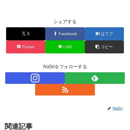
シェアする
X
Facebook
はてブ
Pocket
LINE
コピー
Na5riをフォローする
Na5ri
関連記事