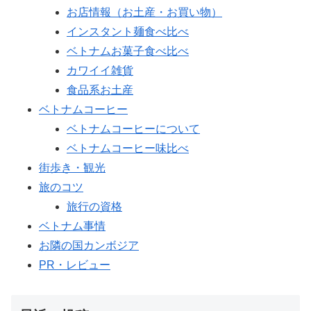
お店情報（お土産・お買い物）
インスタント麺食べ比べ
ベトナムお菓子食べ比べ
カワイイ雑貨
食品系お土産
ベトナムコーヒー
ベトナムコーヒーについて
ベトナムコーヒー味比べ
街歩き・観光
旅のコツ
旅行の資格
ベトナム事情
お隣の国カンボジア
PR・レビュー