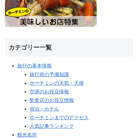
カテゴリー一覧
旅行の基本情報
旅行前の予備知識
ホーチミンの天気・天候
空港のお役立情報
飲食店のお役立情報
宿泊・ホテル
ホーチミンまでのアクセス
人気記事ランキング
観光名所