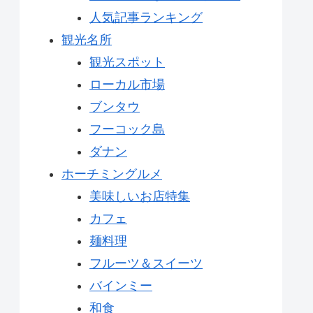
人気記事ランキング
観光名所
観光スポット
ローカル市場
ブンタウ
フーコック島
ダナン
ホーチミングルメ
美味しいお店特集
カフェ
麺料理
フルーツ＆スイーツ
バインミー
和食