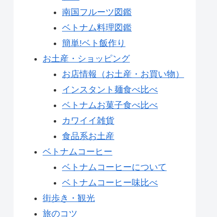
南国フルーツ図鑑
ベトナム料理図鑑
簡単!ベト飯作り
お土産・ショッピング
お店情報（お土産・お買い物）
インスタント麺食べ比べ
ベトナムお菓子食べ比べ
カワイイ雑貨
食品系お土産
ベトナムコーヒー
ベトナムコーヒーについて
ベトナムコーヒー味比べ
街歩き・観光
旅のコツ