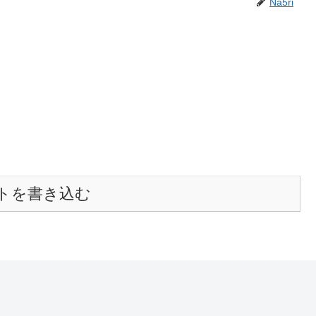
Na5ri
トを書き込む