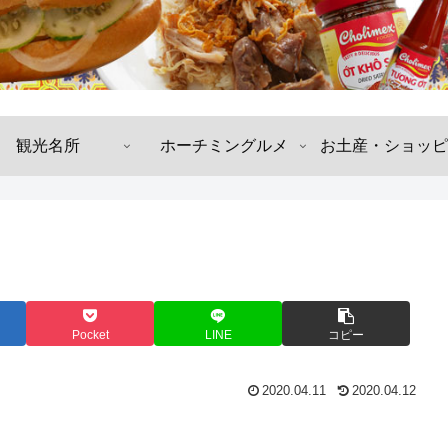
観光名所
ホーチミングルメ
お土産・ショッピ
Pocket
LINE
コピー
2020.04.11
2020.04.12