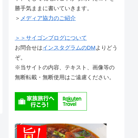
勝手気ままに書いていきます。
＞
メディア協力のご紹介
＞＞サイゴンブログについて
お問合せは
インスタグラムのDM
よりどう
ぞ。
※当サイトの内容、テキスト、画像等の
無断転載・無断使用はご遠慮ください。