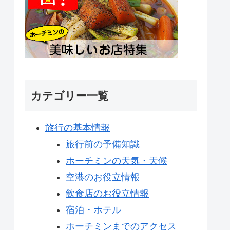
カテゴリー一覧
旅行の基本情報
旅行前の予備知識
ホーチミンの天気・天候
空港のお役立情報
飲食店のお役立情報
宿泊・ホテル
ホーチミンまでのアクセス