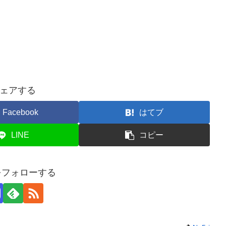
ェアする
Facebook
はてブ
LINE
コピー
iをフォローする