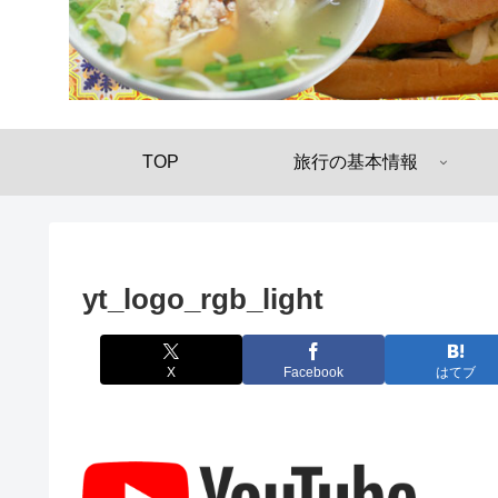
TOP
旅行の基本情報
yt_logo_rgb_light
X
Facebook
はてブ