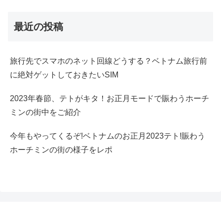
最近の投稿
旅行先でスマホのネット回線どうする？ベトナム旅行前
に絶対ゲットしておきたいSIM
2023年春節、テトがキタ！お正月モードで賑わうホーチ
ミンの街中をご紹介
今年もやってくるぞ!ベトナムのお正月2023テト!賑わう
ホーチミンの街の様子をレポ