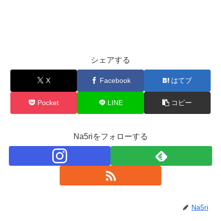
シェアする
X
Facebook
はてブ
Pocket
LINE
コピー
Na5riをフォローする
Na5ri