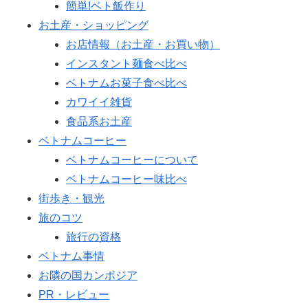
簡単!ベト飯作り
お土産・ショッピング
お店情報（お土産・お買い物）
インスタント麺食べ比べ
ベトナムお菓子食べ比べ
カワイイ雑貨
食品系お土産
ベトナムコーヒー
ベトナムコーヒーについて
ベトナムコーヒー味比べ
街歩き・観光
旅のコツ
旅行の資格
ベトナム事情
お隣の国カンボジア
PR・レビュー