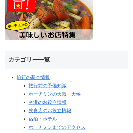
カテゴリー一覧
旅行の基本情報
旅行前の予備知識
ホーチミンの天気・天候
空港のお役立情報
飲食店のお役立情報
宿泊・ホテル
ホーチミンまでのアクセス