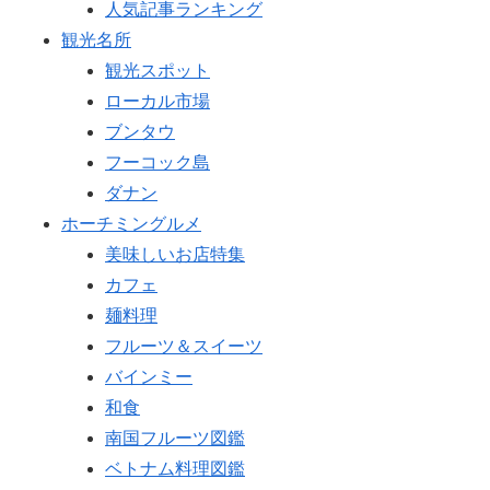
人気記事ランキング
観光名所
観光スポット
ローカル市場
ブンタウ
フーコック島
ダナン
ホーチミングルメ
美味しいお店特集
カフェ
麺料理
フルーツ＆スイーツ
バインミー
和食
南国フルーツ図鑑
ベトナム料理図鑑