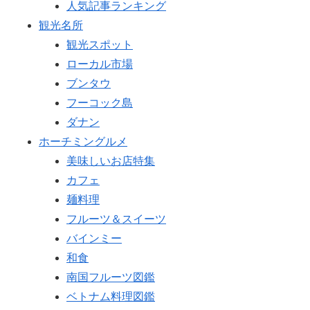
人気記事ランキング
観光名所
観光スポット
ローカル市場
ブンタウ
フーコック島
ダナン
ホーチミングルメ
美味しいお店特集
カフェ
麺料理
フルーツ＆スイーツ
バインミー
和食
南国フルーツ図鑑
ベトナム料理図鑑