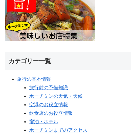
カテゴリー一覧
旅行の基本情報
旅行前の予備知識
ホーチミンの天気・天候
空港のお役立情報
飲食店のお役立情報
宿泊・ホテル
ホーチミンまでのアクセス