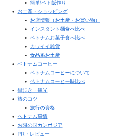
簡単!ベト飯作り
お土産・ショッピング
お店情報（お土産・お買い物）
インスタント麺食べ比べ
ベトナムお菓子食べ比べ
カワイイ雑貨
食品系お土産
ベトナムコーヒー
ベトナムコーヒーについて
ベトナムコーヒー味比べ
街歩き・観光
旅のコツ
旅行の資格
ベトナム事情
お隣の国カンボジア
PR・レビュー