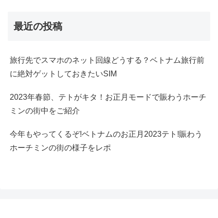
最近の投稿
旅行先でスマホのネット回線どうする？ベトナム旅行前
に絶対ゲットしておきたいSIM
2023年春節、テトがキタ！お正月モードで賑わうホーチ
ミンの街中をご紹介
今年もやってくるぞ!ベトナムのお正月2023テト!賑わう
ホーチミンの街の様子をレポ