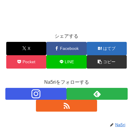
シェアする
X
Facebook
はてブ
Pocket
LINE
コピー
Na5riをフォローする
Na5ri