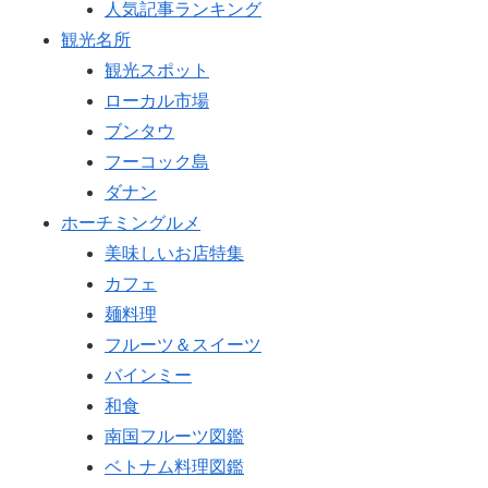
人気記事ランキング
観光名所
観光スポット
ローカル市場
ブンタウ
フーコック島
ダナン
ホーチミングルメ
美味しいお店特集
カフェ
麺料理
フルーツ＆スイーツ
バインミー
和食
南国フルーツ図鑑
ベトナム料理図鑑