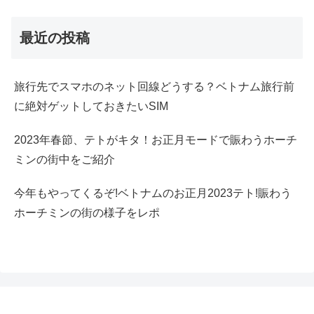
最近の投稿
旅行先でスマホのネット回線どうする？ベトナム旅行前
に絶対ゲットしておきたいSIM
2023年春節、テトがキタ！お正月モードで賑わうホーチ
ミンの街中をご紹介
今年もやってくるぞ!ベトナムのお正月2023テト!賑わう
ホーチミンの街の様子をレポ