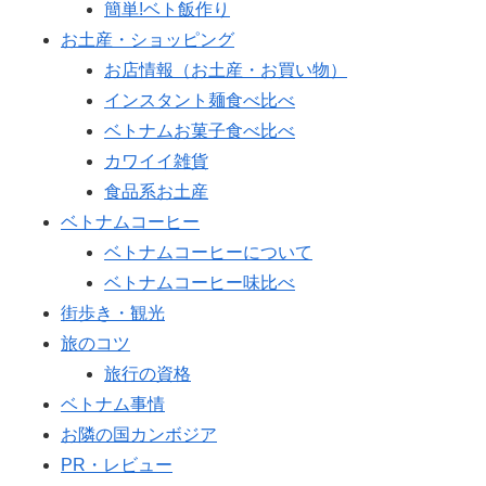
簡単!ベト飯作り
お土産・ショッピング
お店情報（お土産・お買い物）
インスタント麺食べ比べ
ベトナムお菓子食べ比べ
カワイイ雑貨
食品系お土産
ベトナムコーヒー
ベトナムコーヒーについて
ベトナムコーヒー味比べ
街歩き・観光
旅のコツ
旅行の資格
ベトナム事情
お隣の国カンボジア
PR・レビュー