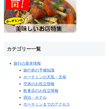
カテゴリー一覧
旅行の基本情報
旅行前の予備知識
ホーチミンの天気・天候
空港のお役立情報
飲食店のお役立情報
宿泊・ホテル
ホーチミンまでのアクセス