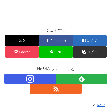
シェアする
X
Facebook
はてブ
Pocket
LINE
コピー
Na5riをフォローする
Na5ri