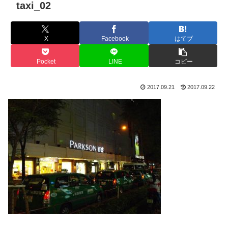
taxi_02
X
Facebook
はてブ
Pocket
LINE
コピー
2017.09.21
2017.09.22