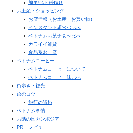
簡単!ベト飯作り
お土産・ショッピング
お店情報（お土産・お買い物）
インスタント麺食べ比べ
ベトナムお菓子食べ比べ
カワイイ雑貨
食品系お土産
ベトナムコーヒー
ベトナムコーヒーについて
ベトナムコーヒー味比べ
街歩き・観光
旅のコツ
旅行の資格
ベトナム事情
お隣の国カンボジア
PR・レビュー