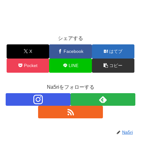
シェアする
X
Facebook
はてブ
Pocket
LINE
コピー
Na5riをフォローする
Na5ri