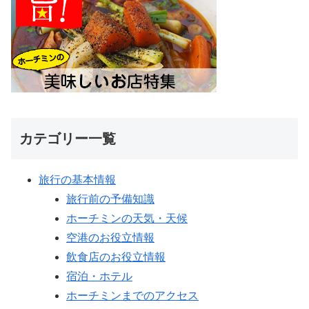
カテゴリー一覧
旅行の基本情報
旅行前の予備知識
ホーチミンの天気・天候
空港のお役立情報
飲食店のお役立情報
宿泊・ホテル
ホーチミンまでのアクセス