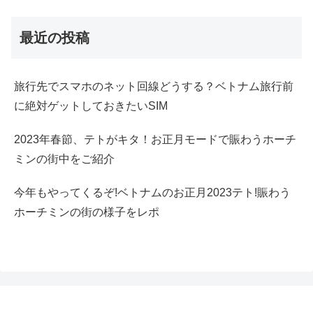
最近の投稿
旅行先でスマホのネット回線どうする？ベトナム旅行前
に絶対ゲットしておきたいSIM
2023年春節、テトがキタ！お正月モードで賑わうホーチ
ミンの街中をご紹介
今年もやってくるぞ!ベトナムのお正月2023テト!賑わう
ホーチミンの街の様子をレポ