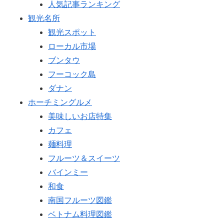
人気記事ランキング
観光名所
観光スポット
ローカル市場
ブンタウ
フーコック島
ダナン
ホーチミングルメ
美味しいお店特集
カフェ
麺料理
フルーツ＆スイーツ
バインミー
和食
南国フルーツ図鑑
ベトナム料理図鑑