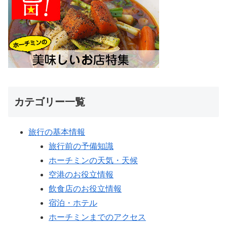
カテゴリー一覧
旅行の基本情報
旅行前の予備知識
ホーチミンの天気・天候
空港のお役立情報
飲食店のお役立情報
宿泊・ホテル
ホーチミンまでのアクセス