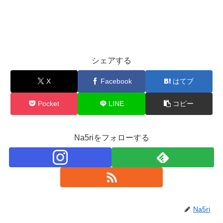
シェアする
X
Facebook
はてブ
Pocket
LINE
コピー
Na5riをフォローする
Na5ri