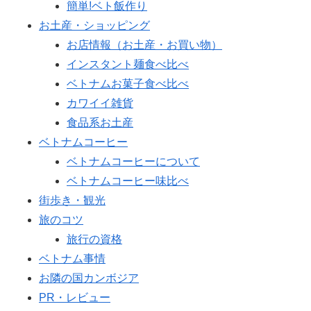
簡単!ベト飯作り
お土産・ショッピング
お店情報（お土産・お買い物）
インスタント麺食べ比べ
ベトナムお菓子食べ比べ
カワイイ雑貨
食品系お土産
ベトナムコーヒー
ベトナムコーヒーについて
ベトナムコーヒー味比べ
街歩き・観光
旅のコツ
旅行の資格
ベトナム事情
お隣の国カンボジア
PR・レビュー