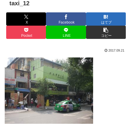
taxi_12
X
Facebook
はてブ
Pocket
LINE
コピー
2017.09.21