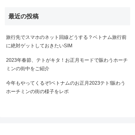
最近の投稿
旅行先でスマホのネット回線どうする？ベトナム旅行前
に絶対ゲットしておきたいSIM
2023年春節、テトがキタ！お正月モードで賑わうホーチ
ミンの街中をご紹介
今年もやってくるぞ!ベトナムのお正月2023テト!賑わう
ホーチミンの街の様子をレポ