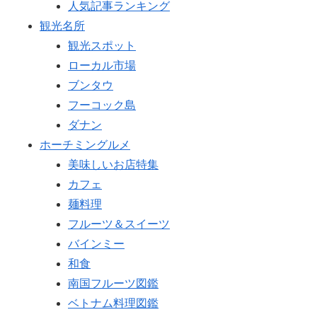
人気記事ランキング
観光名所
観光スポット
ローカル市場
ブンタウ
フーコック島
ダナン
ホーチミングルメ
美味しいお店特集
カフェ
麺料理
フルーツ＆スイーツ
バインミー
和食
南国フルーツ図鑑
ベトナム料理図鑑