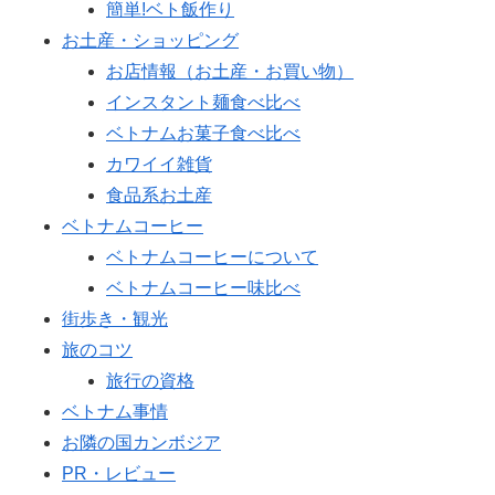
簡単!ベト飯作り
お土産・ショッピング
お店情報（お土産・お買い物）
インスタント麺食べ比べ
ベトナムお菓子食べ比べ
カワイイ雑貨
食品系お土産
ベトナムコーヒー
ベトナムコーヒーについて
ベトナムコーヒー味比べ
街歩き・観光
旅のコツ
旅行の資格
ベトナム事情
お隣の国カンボジア
PR・レビュー