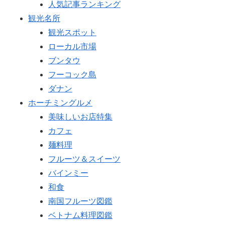
人気記事ランキング
観光名所
観光スポット
ローカル市場
ブンタウ
フーコック島
ダナン
ホーチミングルメ
美味しいお店特集
カフェ
麺料理
フルーツ＆スイーツ
バインミー
和食
南国フルーツ図鑑
ベトナム料理図鑑