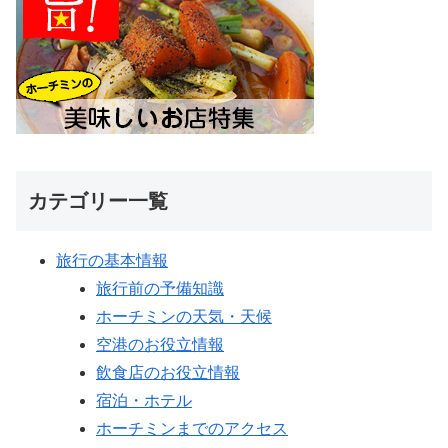
カテゴリー一覧
旅行の基本情報
旅行前の予備知識
ホーチミンの天気・天候
空港のお役立情報
飲食店のお役立情報
宿泊・ホテル
ホーチミンまでのアクセス