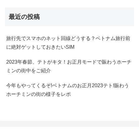
最近の投稿
旅行先でスマホのネット回線どうする？ベトナム旅行前
に絶対ゲットしておきたいSIM
2023年春節、テトがキタ！お正月モードで賑わうホーチ
ミンの街中をご紹介
今年もやってくるぞ!ベトナムのお正月2023テト!賑わう
ホーチミンの街の様子をレポ