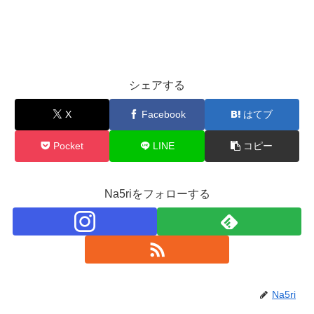
シェアする
X
Facebook
はてブ
Pocket
LINE
コピー
Na5riをフォローする
Na5ri