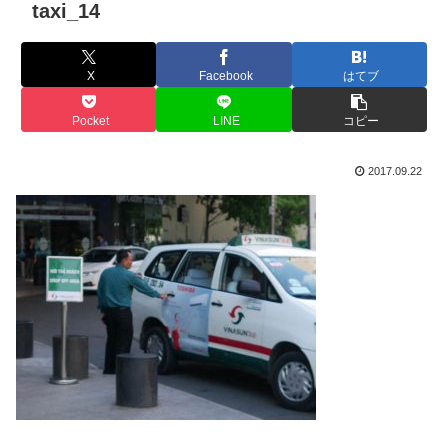
taxi_14
X
Facebook
はてブ
Pocket
LINE
コピー
2017.09.22