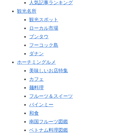
人気記事ランキング
観光名所
観光スポット
ローカル市場
ブンタウ
フーコック島
ダナン
ホーチミングルメ
美味しいお店特集
カフェ
麺料理
フルーツ＆スイーツ
バインミー
和食
南国フルーツ図鑑
ベトナム料理図鑑