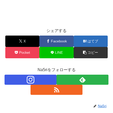
シェアする
X
Facebook
はてブ
Pocket
LINE
コピー
Na5riをフォローする
Na5ri