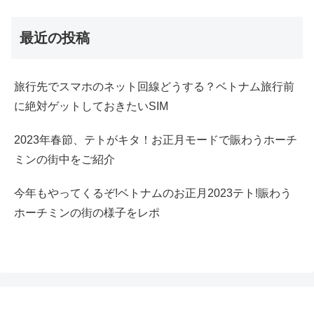
最近の投稿
旅行先でスマホのネット回線どうする？ベトナム旅行前
に絶対ゲットしておきたいSIM
2023年春節、テトがキタ！お正月モードで賑わうホーチ
ミンの街中をご紹介
今年もやってくるぞ!ベトナムのお正月2023テト!賑わう
ホーチミンの街の様子をレポ