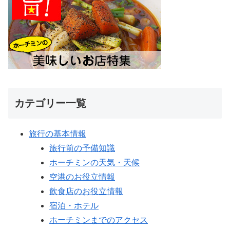
カテゴリー一覧
旅行の基本情報
旅行前の予備知識
ホーチミンの天気・天候
空港のお役立情報
飲食店のお役立情報
宿泊・ホテル
ホーチミンまでのアクセス