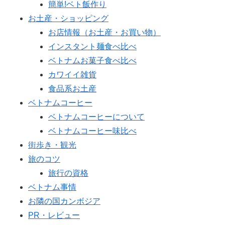
簡単!ベト飯作り
お土産・ショッピング
お店情報（お土産・お買い物）
インスタント麺食べ比べ
ベトナムお菓子食べ比べ
カワイイ雑貨
食品系お土産
ベトナムコーヒー
ベトナムコーヒーについて
ベトナムコーヒー味比べ
街歩き・観光
旅のコツ
旅行の資格
ベトナム事情
お隣の国カンボジア
PR・レビュー