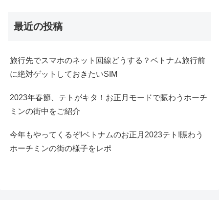
最近の投稿
旅行先でスマホのネット回線どうする？ベトナム旅行前
に絶対ゲットしておきたいSIM
2023年春節、テトがキタ！お正月モードで賑わうホーチ
ミンの街中をご紹介
今年もやってくるぞ!ベトナムのお正月2023テト!賑わう
ホーチミンの街の様子をレポ