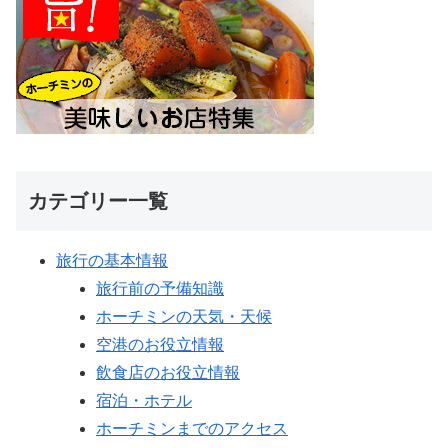
カテゴリー一覧
旅行の基本情報
旅行前の予備知識
ホーチミンの天気・天候
空港のお役立情報
飲食店のお役立情報
宿泊・ホテル
ホーチミンまでのアクセス