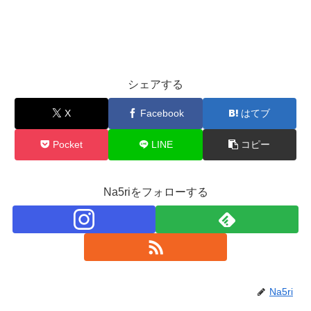
シェアする
X
Facebook
はてブ
Pocket
LINE
コピー
Na5riをフォローする
Na5ri