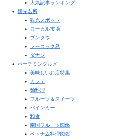
人気記事ランキング
観光名所
観光スポット
ローカル市場
ブンタウ
フーコック島
ダナン
ホーチミングルメ
美味しいお店特集
カフェ
麺料理
フルーツ＆スイーツ
バインミー
和食
南国フルーツ図鑑
ベトナム料理図鑑