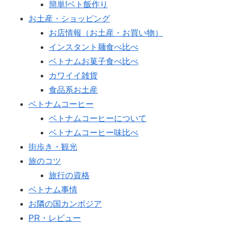
簡単!ベト飯作り
お土産・ショッピング
お店情報（お土産・お買い物）
インスタント麺食べ比べ
ベトナムお菓子食べ比べ
カワイイ雑貨
食品系お土産
ベトナムコーヒー
ベトナムコーヒーについて
ベトナムコーヒー味比べ
街歩き・観光
旅のコツ
旅行の資格
ベトナム事情
お隣の国カンボジア
PR・レビュー