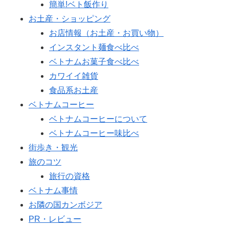
簡単!ベト飯作り
お土産・ショッピング
お店情報（お土産・お買い物）
インスタント麺食べ比べ
ベトナムお菓子食べ比べ
カワイイ雑貨
食品系お土産
ベトナムコーヒー
ベトナムコーヒーについて
ベトナムコーヒー味比べ
街歩き・観光
旅のコツ
旅行の資格
ベトナム事情
お隣の国カンボジア
PR・レビュー