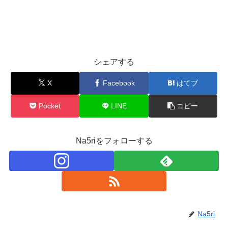
シェアする
X
Facebook
はてブ
Pocket
LINE
コピー
Na5riをフォローする
Na5ri