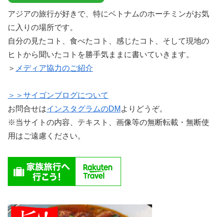
アジアの旅行が好きで、特にベトナムのホーチミンがお気
に入りの場所です。
自分の見たコト、食べたコト、感じたコト、そして現地の
ヒトから聞いたコトを勝手気ままに書いていきます。
＞
メディア協力のご紹介
＞＞サイゴンブログについて
お問合せは
インスタグラムのDM
よりどうぞ。
※当サイトの内容、テキスト、画像等の無断転載・無断使
用はご遠慮ください。