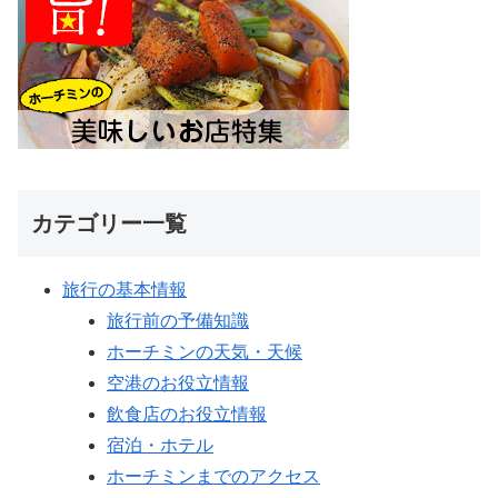
カテゴリー一覧
旅行の基本情報
旅行前の予備知識
ホーチミンの天気・天候
空港のお役立情報
飲食店のお役立情報
宿泊・ホテル
ホーチミンまでのアクセス