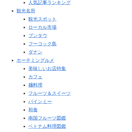
人気記事ランキング
観光名所
観光スポット
ローカル市場
ブンタウ
フーコック島
ダナン
ホーチミングルメ
美味しいお店特集
カフェ
麺料理
フルーツ＆スイーツ
バインミー
和食
南国フルーツ図鑑
ベトナム料理図鑑