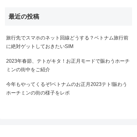
最近の投稿
旅行先でスマホのネット回線どうする？ベトナム旅行前
に絶対ゲットしておきたいSIM
2023年春節、テトがキタ！お正月モードで賑わうホーチ
ミンの街中をご紹介
今年もやってくるぞ!ベトナムのお正月2023テト!賑わう
ホーチミンの街の様子をレポ