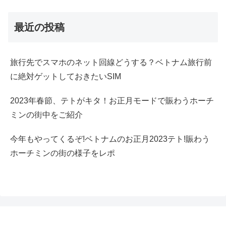
最近の投稿
旅行先でスマホのネット回線どうする？ベトナム旅行前
に絶対ゲットしておきたいSIM
2023年春節、テトがキタ！お正月モードで賑わうホーチ
ミンの街中をご紹介
今年もやってくるぞ!ベトナムのお正月2023テト!賑わう
ホーチミンの街の様子をレポ