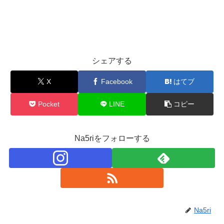
シェアする
X
Facebook
はてブ
Pocket
LINE
コピー
Na5riをフォローする
Na5ri