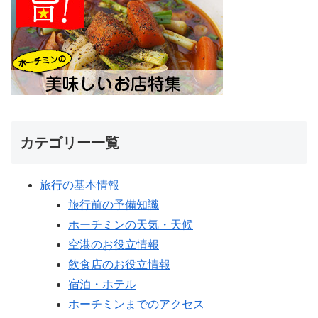
カテゴリー一覧
旅行の基本情報
旅行前の予備知識
ホーチミンの天気・天候
空港のお役立情報
飲食店のお役立情報
宿泊・ホテル
ホーチミンまでのアクセス