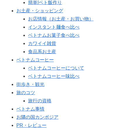
簡単!ベト飯作り
お土産・ショッピング
お店情報（お土産・お買い物）
インスタント麺食べ比べ
ベトナムお菓子食べ比べ
カワイイ雑貨
食品系お土産
ベトナムコーヒー
ベトナムコーヒーについて
ベトナムコーヒー味比べ
街歩き・観光
旅のコツ
旅行の資格
ベトナム事情
お隣の国カンボジア
PR・レビュー