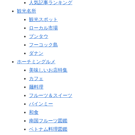
人気記事ランキング
観光名所
観光スポット
ローカル市場
ブンタウ
フーコック島
ダナン
ホーチミングルメ
美味しいお店特集
カフェ
麺料理
フルーツ＆スイーツ
バインミー
和食
南国フルーツ図鑑
ベトナム料理図鑑