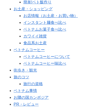
簡単!ベト飯作り
お土産・ショッピング
お店情報（お土産・お買い物）
インスタント麺食べ比べ
ベトナムお菓子食べ比べ
カワイイ雑貨
食品系お土産
ベトナムコーヒー
ベトナムコーヒーについて
ベトナムコーヒー味比べ
街歩き・観光
旅のコツ
旅行の資格
ベトナム事情
お隣の国カンボジア
PR・レビュー