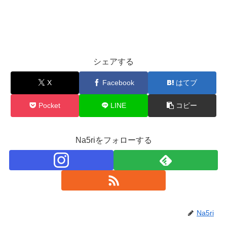
シェアする
X
Facebook
はてブ
Pocket
LINE
コピー
Na5riをフォローする
Na5ri