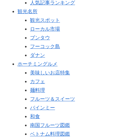
人気記事ランキング
観光名所
観光スポット
ローカル市場
ブンタウ
フーコック島
ダナン
ホーチミングルメ
美味しいお店特集
カフェ
麺料理
フルーツ＆スイーツ
バインミー
和食
南国フルーツ図鑑
ベトナム料理図鑑