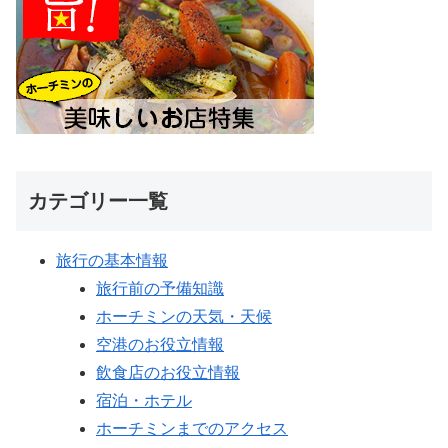
カテゴリー一覧
旅行の基本情報
旅行前の予備知識
ホーチミンの天気・天候
空港のお役立情報
飲食店のお役立情報
宿泊・ホテル
ホーチミンまでのアクセス