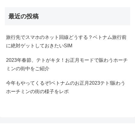
最近の投稿
旅行先でスマホのネット回線どうする？ベトナム旅行前
に絶対ゲットしておきたいSIM
2023年春節、テトがキタ！お正月モードで賑わうホーチ
ミンの街中をご紹介
今年もやってくるぞ!ベトナムのお正月2023テト!賑わう
ホーチミンの街の様子をレポ