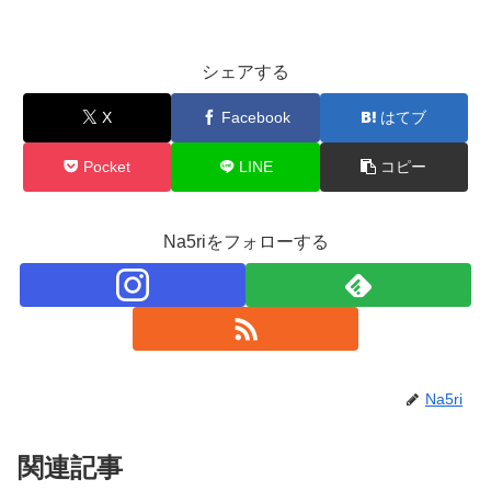
シェアする
X
Facebook
はてブ
Pocket
LINE
コピー
Na5riをフォローする
Na5ri
関連記事