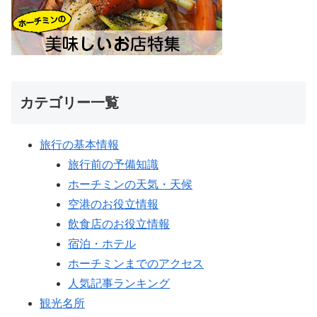
カテゴリー一覧
旅行の基本情報
旅行前の予備知識
ホーチミンの天気・天候
空港のお役立情報
飲食店のお役立情報
宿泊・ホテル
ホーチミンまでのアクセス
人気記事ランキング
観光名所