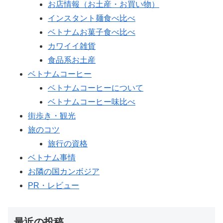
お店情報（お土産・お買い物）
インスタント麺食べ比べ
ベトナムお菓子食べ比べ
カワイイ雑貨
食品系お土産
ベトナムコーヒー
ベトナムコーヒーについて
ベトナムコーヒー味比べ
街歩き・観光
旅のコツ
旅行の資格
ベトナム事情
お隣の国カンボジア
PR・レビュー
最近の投稿