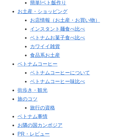
簡単!ベト飯作り
お土産・ショッピング
お店情報（お土産・お買い物）
インスタント麺食べ比べ
ベトナムお菓子食べ比べ
カワイイ雑貨
食品系お土産
ベトナムコーヒー
ベトナムコーヒーについて
ベトナムコーヒー味比べ
街歩き・観光
旅のコツ
旅行の資格
ベトナム事情
お隣の国カンボジア
PR・レビュー