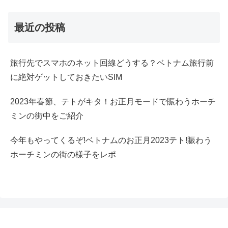
最近の投稿
旅行先でスマホのネット回線どうする？ベトナム旅行前
に絶対ゲットしておきたいSIM
2023年春節、テトがキタ！お正月モードで賑わうホーチ
ミンの街中をご紹介
今年もやってくるぞ!ベトナムのお正月2023テト!賑わう
ホーチミンの街の様子をレポ