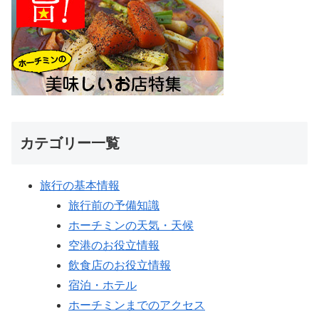
カテゴリー一覧
旅行の基本情報
旅行前の予備知識
ホーチミンの天気・天候
空港のお役立情報
飲食店のお役立情報
宿泊・ホテル
ホーチミンまでのアクセス