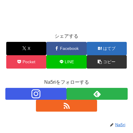
シェアする
X
Facebook
はてブ
Pocket
LINE
コピー
Na5riをフォローする
Na5ri