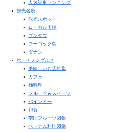
人気記事ランキング
観光名所
観光スポット
ローカル市場
ブンタウ
フーコック島
ダナン
ホーチミングルメ
美味しいお店特集
カフェ
麺料理
フルーツ＆スイーツ
バインミー
和食
南国フルーツ図鑑
ベトナム料理図鑑