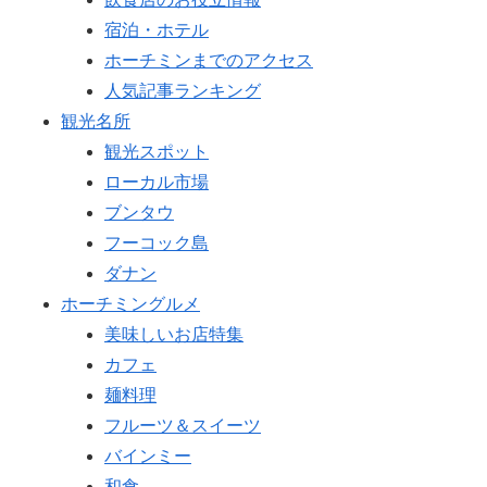
宿泊・ホテル
ホーチミンまでのアクセス
人気記事ランキング
観光名所
観光スポット
ローカル市場
ブンタウ
フーコック島
ダナン
ホーチミングルメ
美味しいお店特集
カフェ
麺料理
フルーツ＆スイーツ
バインミー
和食