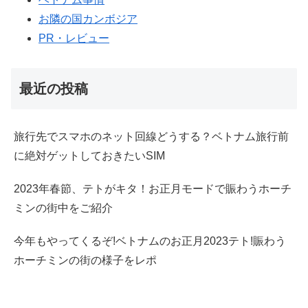
お隣の国カンボジア
PR・レビュー
最近の投稿
旅行先でスマホのネット回線どうする？ベトナム旅行前
に絶対ゲットしておきたいSIM
2023年春節、テトがキタ！お正月モードで賑わうホーチ
ミンの街中をご紹介
今年もやってくるぞ!ベトナムのお正月2023テト!賑わう
ホーチミンの街の様子をレポ