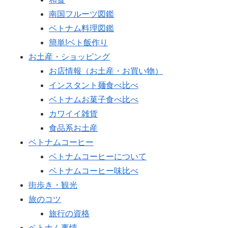
南国フルーツ図鑑
ベトナム料理図鑑
簡単!ベト飯作り
お土産・ショッピング
お店情報（お土産・お買い物）
インスタント麺食べ比べ
ベトナムお菓子食べ比べ
カワイイ雑貨
食品系お土産
ベトナムコーヒー
ベトナムコーヒーについて
ベトナムコーヒー味比べ
街歩き・観光
旅のコツ
旅行の資格
ベトナム事情