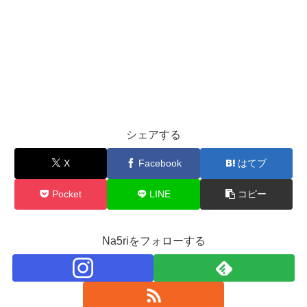
シェアする
X
Facebook
はてブ
Pocket
LINE
コピー
Na5riをフォローする