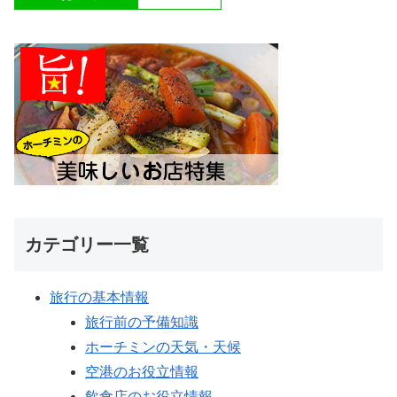
カテゴリー一覧
旅行の基本情報
旅行前の予備知識
ホーチミンの天気・天候
空港のお役立情報
飲食店のお役立情報