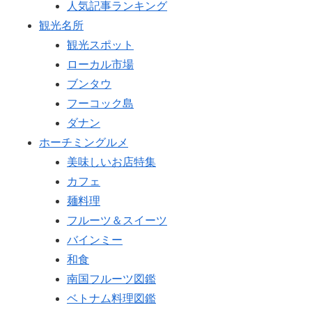
人気記事ランキング
観光名所
観光スポット
ローカル市場
ブンタウ
フーコック島
ダナン
ホーチミングルメ
美味しいお店特集
カフェ
麺料理
フルーツ＆スイーツ
バインミー
和食
南国フルーツ図鑑
ベトナム料理図鑑