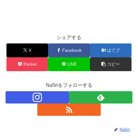
シェアする
X
Facebook
はてブ
Pocket
LINE
コピー
Na5riをフォローする
Na5ri