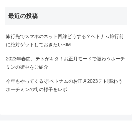
最近の投稿
旅行先でスマホのネット回線どうする？ベトナム旅行前
に絶対ゲットしておきたいSIM
2023年春節、テトがキタ！お正月モードで賑わうホーチ
ミンの街中をご紹介
今年もやってくるぞ!ベトナムのお正月2023テト!賑わう
ホーチミンの街の様子をレポ