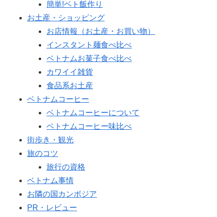
簡単!ベト飯作り
お土産・ショッピング
お店情報（お土産・お買い物）
インスタント麺食べ比べ
ベトナムお菓子食べ比べ
カワイイ雑貨
食品系お土産
ベトナムコーヒー
ベトナムコーヒーについて
ベトナムコーヒー味比べ
街歩き・観光
旅のコツ
旅行の資格
ベトナム事情
お隣の国カンボジア
PR・レビュー