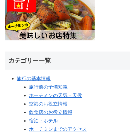
カテゴリー一覧
旅行の基本情報
旅行前の予備知識
ホーチミンの天気・天候
空港のお役立情報
飲食店のお役立情報
宿泊・ホテル
ホーチミンまでのアクセス