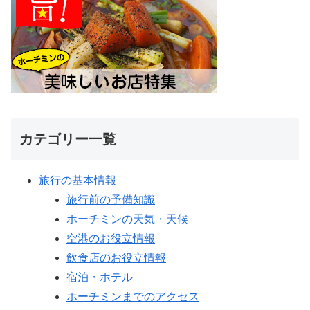
カテゴリー一覧
旅行の基本情報
旅行前の予備知識
ホーチミンの天気・天候
空港のお役立情報
飲食店のお役立情報
宿泊・ホテル
ホーチミンまでのアクセス