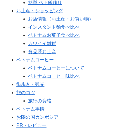
簡単!ベト飯作り
お土産・ショッピング
お店情報（お土産・お買い物）
インスタント麺食べ比べ
ベトナムお菓子食べ比べ
カワイイ雑貨
食品系お土産
ベトナムコーヒー
ベトナムコーヒーについて
ベトナムコーヒー味比べ
街歩き・観光
旅のコツ
旅行の資格
ベトナム事情
お隣の国カンボジア
PR・レビュー