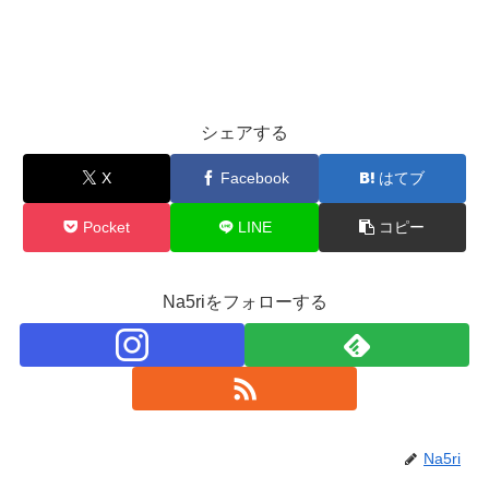
シェアする
X
Facebook
はてブ
Pocket
LINE
コピー
Na5riをフォローする
Na5ri