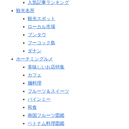
人気記事ランキング
観光名所
観光スポット
ローカル市場
ブンタウ
フーコック島
ダナン
ホーチミングルメ
美味しいお店特集
カフェ
麺料理
フルーツ＆スイーツ
バインミー
和食
南国フルーツ図鑑
ベトナム料理図鑑