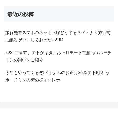
最近の投稿
旅行先でスマホのネット回線どうする？ベトナム旅行前
に絶対ゲットしておきたいSIM
2023年春節、テトがキタ！お正月モードで賑わうホーチ
ミンの街中をご紹介
今年もやってくるぞ!ベトナムのお正月2023テト!賑わう
ホーチミンの街の様子をレポ