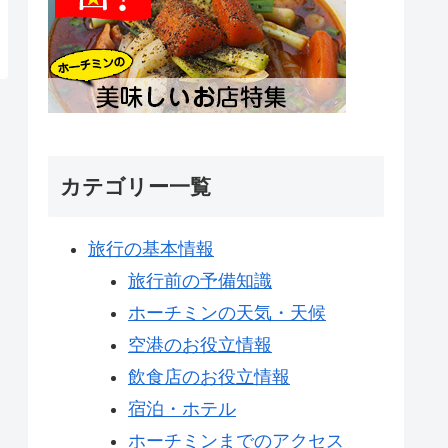
カテゴリー一覧
旅行の基本情報
旅行前の予備知識
ホーチミンの天気・天候
空港のお役立情報
飲食店のお役立情報
宿泊・ホテル
ホーチミンまでのアクセス