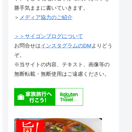
勝手気ままに書いていきます。
＞
メディア協力のご紹介
＞＞サイゴンブログについて
お問合せは
インスタグラムのDM
よりどう
ぞ。
※当サイトの内容、テキスト、画像等の
無断転載・無断使用はご遠慮ください。