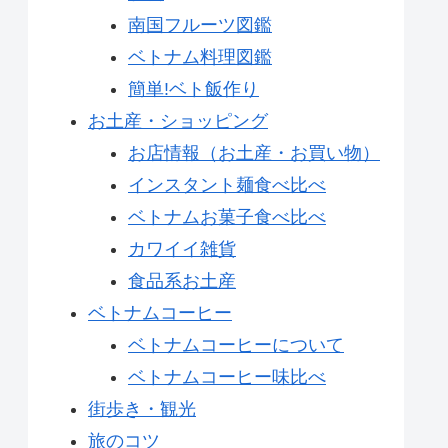
南国フルーツ図鑑
ベトナム料理図鑑
簡単!ベト飯作り
お土産・ショッピング
お店情報（お土産・お買い物）
インスタント麺食べ比べ
ベトナムお菓子食べ比べ
カワイイ雑貨
食品系お土産
ベトナムコーヒー
ベトナムコーヒーについて
ベトナムコーヒー味比べ
街歩き・観光
旅のコツ