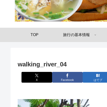
TOP
旅行の基本情報
walking_river_04
X
Facebook
はてブ