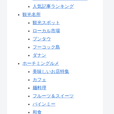
人気記事ランキング
観光名所
観光スポット
ローカル市場
ブンタウ
フーコック島
ダナン
ホーチミングルメ
美味しいお店特集
カフェ
麺料理
フルーツ＆スイーツ
バインミー
和食