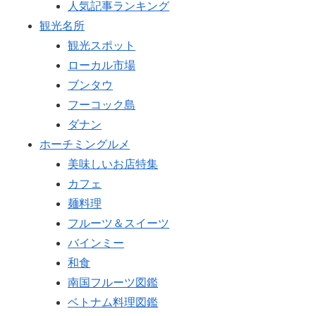
人気記事ランキング
観光名所
観光スポット
ローカル市場
ブンタウ
フーコック島
ダナン
ホーチミングルメ
美味しいお店特集
カフェ
麺料理
フルーツ＆スイーツ
バインミー
和食
南国フルーツ図鑑
ベトナム料理図鑑