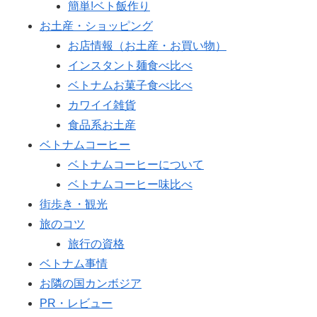
簡単!ベト飯作り
お土産・ショッピング
お店情報（お土産・お買い物）
インスタント麺食べ比べ
ベトナムお菓子食べ比べ
カワイイ雑貨
食品系お土産
ベトナムコーヒー
ベトナムコーヒーについて
ベトナムコーヒー味比べ
街歩き・観光
旅のコツ
旅行の資格
ベトナム事情
お隣の国カンボジア
PR・レビュー