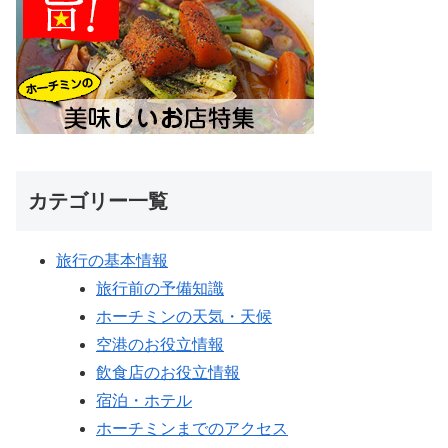
カテゴリー一覧
旅行の基本情報
旅行前の予備知識
ホーチミンの天気・天候
空港のお役立情報
飲食店のお役立情報
宿泊・ホテル
ホーチミンまでのアクセス