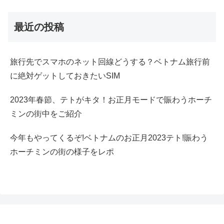
最近の投稿
旅行先でスマホのネット回線どうする？ベトナム旅行前
に絶対ゲットしておきたいSIM
2023年春節、テトがキタ！お正月モードで賑わうホーチ
ミンの街中をご紹介
今年もやってくるぞ!ベトナムのお正月2023テト!賑わう
ホーチミンの街の様子をレポ