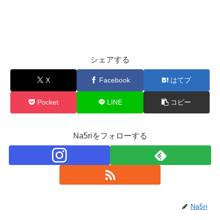
シェアする
X
Facebook
はてブ
Pocket
LINE
コピー
Na5riをフォローする
Na5ri