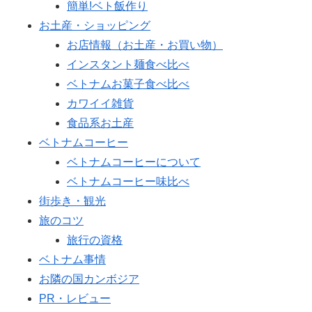
簡単!ベト飯作り
お土産・ショッピング
お店情報（お土産・お買い物）
インスタント麺食べ比べ
ベトナムお菓子食べ比べ
カワイイ雑貨
食品系お土産
ベトナムコーヒー
ベトナムコーヒーについて
ベトナムコーヒー味比べ
街歩き・観光
旅のコツ
旅行の資格
ベトナム事情
お隣の国カンボジア
PR・レビュー