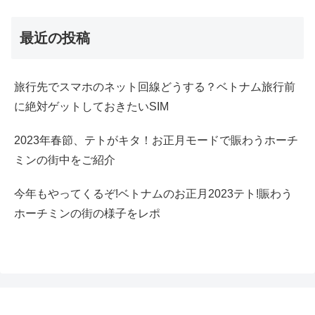
最近の投稿
旅行先でスマホのネット回線どうする？ベトナム旅行前
に絶対ゲットしておきたいSIM
2023年春節、テトがキタ！お正月モードで賑わうホーチ
ミンの街中をご紹介
今年もやってくるぞ!ベトナムのお正月2023テト!賑わう
ホーチミンの街の様子をレポ