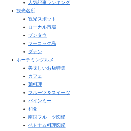
人気記事ランキング
観光名所
観光スポット
ローカル市場
ブンタウ
フーコック島
ダナン
ホーチミングルメ
美味しいお店特集
カフェ
麺料理
フルーツ＆スイーツ
バインミー
和食
南国フルーツ図鑑
ベトナム料理図鑑