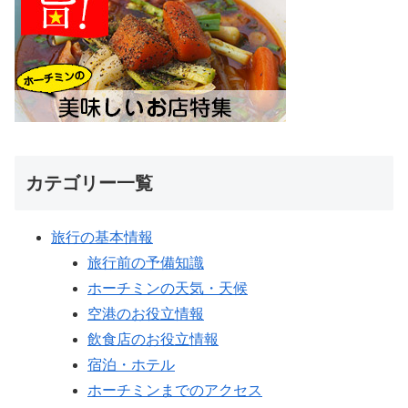
カテゴリー一覧
旅行の基本情報
旅行前の予備知識
ホーチミンの天気・天候
空港のお役立情報
飲食店のお役立情報
宿泊・ホテル
ホーチミンまでのアクセス