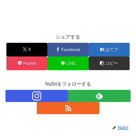
シェアする
X
Facebook
はてブ
Pocket
LINE
コピー
Na5riをフォローする
Na5ri