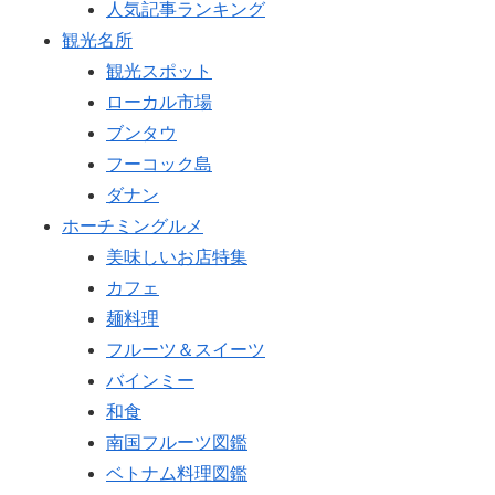
人気記事ランキング
観光名所
観光スポット
ローカル市場
ブンタウ
フーコック島
ダナン
ホーチミングルメ
美味しいお店特集
カフェ
麺料理
フルーツ＆スイーツ
バインミー
和食
南国フルーツ図鑑
ベトナム料理図鑑