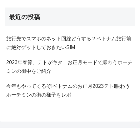
最近の投稿
旅行先でスマホのネット回線どうする？ベトナム旅行前
に絶対ゲットしておきたいSIM
2023年春節、テトがキタ！お正月モードで賑わうホーチ
ミンの街中をご紹介
今年もやってくるぞ!ベトナムのお正月2023テト!賑わう
ホーチミンの街の様子をレポ