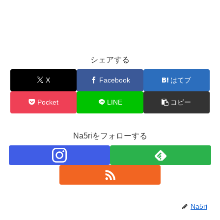
シェアする
X
Facebook
はてブ
Pocket
LINE
コピー
Na5riをフォローする
Na5ri