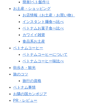
簡単!ベト飯作り
お土産・ショッピング
お店情報（お土産・お買い物）
インスタント麺食べ比べ
ベトナムお菓子食べ比べ
カワイイ雑貨
食品系お土産
ベトナムコーヒー
ベトナムコーヒーについて
ベトナムコーヒー味比べ
街歩き・観光
旅のコツ
旅行の資格
ベトナム事情
お隣の国カンボジア
PR・レビュー