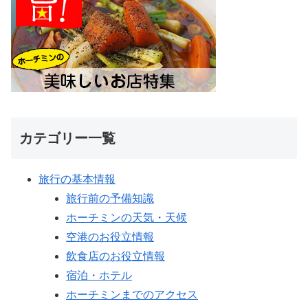
カテゴリー一覧
旅行の基本情報
旅行前の予備知識
ホーチミンの天気・天候
空港のお役立情報
飲食店のお役立情報
宿泊・ホテル
ホーチミンまでのアクセス