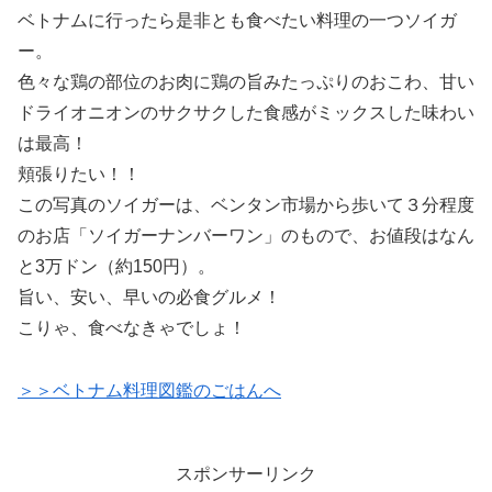
ベトナムに行ったら是非とも食べたい料理の一つソイガ
ー。
色々な鶏の部位のお肉に鶏の旨みたっぷりのおこわ、甘い
ドライオニオンのサクサクした食感がミックスした味わい
は最高！
頬張りたい！！
この写真のソイガーは、ベンタン市場から歩いて３分程度
のお店「ソイガーナンバーワン」のもので、お値段はなん
と3万ドン（約150円）。
旨い、安い、早いの必食グルメ！
こりゃ、食べなきゃでしょ！
＞＞ベトナム料理図鑑のごはんへ
スポンサーリンク