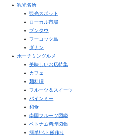
観光名所
観光スポット
ローカル市場
ブンタウ
フーコック島
ダナン
ホーチミングルメ
美味しいお店特集
カフェ
麺料理
フルーツ＆スイーツ
バインミー
和食
南国フルーツ図鑑
ベトナム料理図鑑
簡単!ベト飯作り