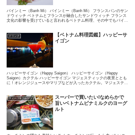
バインミー（Banh Mi） バインミー（Banh Mi） フランスパンのサン
ドウィッチ ベトナムとフランスが融合したサンドウィッチ フランス
文化の影響を受けていると言われるベトナム料理、その中でもバイン
ミーはフランスの影響が色濃く残る料理...
【ベトナム料理図鑑】ハッピーサ
ドリンク
イゴン
ハッピーサイゴン（Happy Saigon） ハッピーサイゴン（Happy
Saigon）カクテル ハッピーサイゴン マジェスティックの夜景ととも
に！オレンジジュースやマリブなどが入ったカクテル。マジェスティ
ックホテルのルーフトップバー「M...
スーパーで買いたい!なめらかで
スイーツ&フルーツ
旨いベトナムビナミルクのヨーグ
ルト