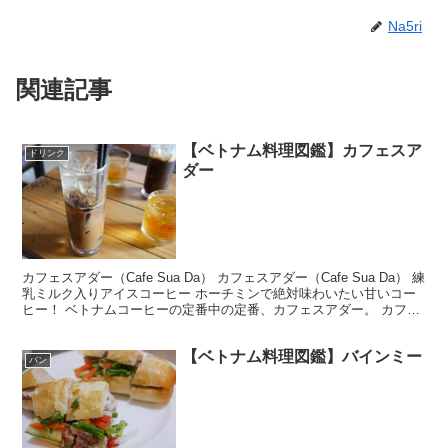
Na5ri
関連記事
【ベトナム料理図鑑】カフェスア
ドリンク
ダー
カフェスアダー（Cafe Sua Da） カフェスアダー（Cafe Sua Da） 練
乳ミルク入りアイスコーヒー ホーチミンで絶対味わいたい甘いコー
ヒー！ ベトナムコーヒーの定番中の定番、カフェスアダー。 カフェ
がコーヒーの意味で、スアがミ...
【ベトナム料理図鑑】バインミー
パン