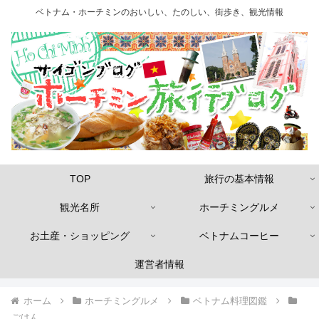
ベトナム・ホーチミンのおいしい、たのしい、街歩き、観光情報
TOP
旅行の基本情報
観光名所
ホーチミングルメ
お土産・ショッピング
ベトナムコーヒー
運営者情報
ホーム
ホーチミングルメ
ベトナム料理図鑑
ごはん