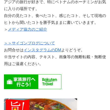
アジアの旅行が好きで、特にベトナムのホーチミンがお気
に入りの場所です。
自分の見たコト、食べたコト、感じたコト、そして現地の
ヒトから聞いたコトを勝手気ままに書いていきます。
＞
メディア協力のご紹介
＞＞サイゴンブログについて
お問合せは
インスタグラムのDM
よりどうぞ。
※当サイトの内容、テキスト、画像等の無断転載・無断使
用はご遠慮ください。