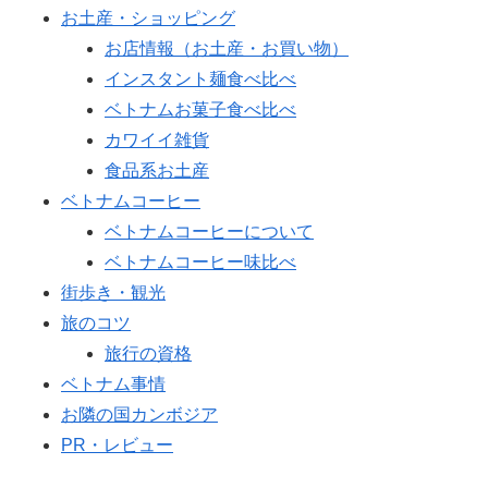
お土産・ショッピング
お店情報（お土産・お買い物）
インスタント麺食べ比べ
ベトナムお菓子食べ比べ
カワイイ雑貨
食品系お土産
ベトナムコーヒー
ベトナムコーヒーについて
ベトナムコーヒー味比べ
街歩き・観光
旅のコツ
旅行の資格
ベトナム事情
お隣の国カンボジア
PR・レビュー