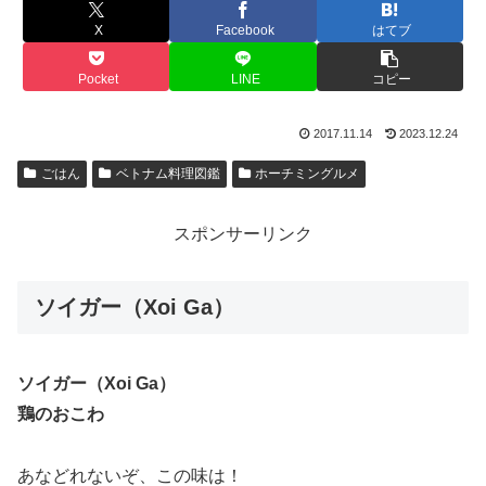
X
Facebook
はてブ
Pocket
LINE
コピー
2017.11.14
2023.12.24
ごはん
ベトナム料理図鑑
ホーチミングルメ
スポンサーリンク
ソイガー（Xoi Ga）
ソイガー（Xoi Ga）
鶏のおこわ
あなどれないぞ、この味は！