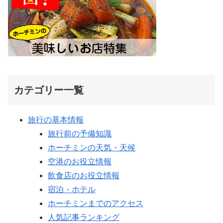
カテゴリー一覧
旅行の基本情報
旅行前の予備知識
ホーチミンの天気・天候
空港のお役立情報
飲食店のお役立情報
宿泊・ホテル
ホーチミンまでのアクセス
人気記事ランキング