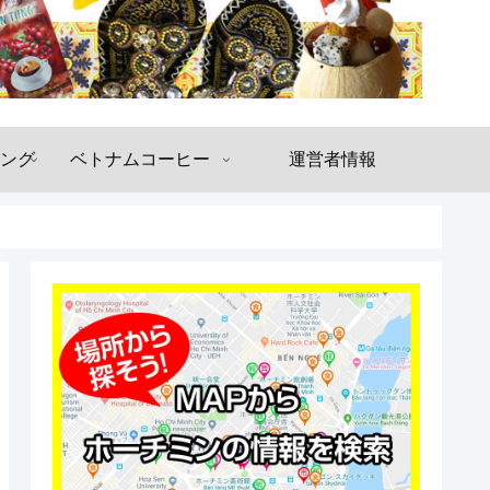
ング
ベトナムコーヒー
運営者情報