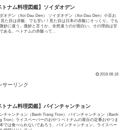
ベトナム料理図鑑】ソイダオデン
ダオデン（Xoi Dau Den） ソイダオデン（Xoi Dau Den）小豆お
 見た目は赤飯、でも甘い！見た目は日本の赤飯にそっくり。でも
微妙に違う。微妙と言うか、全然違うのが面白い。その理由は甘
である。ベトナムの赤飯って...
2019.08.18
ンサーリンク
ベトナム料理図鑑】バインチャンチョン
ンチャンチョン（Banh Trang Tron） バインチャンチョン（Banh
ang Tron）ライスペーパーのおやつ ベトナムの屋台の定番おやつま
本では食べられないであろう、バインチャンチョン。ライスペー
を細切りにしてパ...