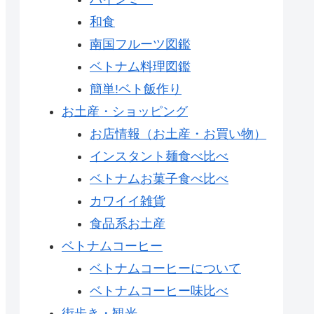
和食
南国フルーツ図鑑
ベトナム料理図鑑
簡単!ベト飯作り
お土産・ショッピング
お店情報（お土産・お買い物）
インスタント麺食べ比べ
ベトナムお菓子食べ比べ
カワイイ雑貨
食品系お土産
ベトナムコーヒー
ベトナムコーヒーについて
ベトナムコーヒー味比べ
街歩き・観光