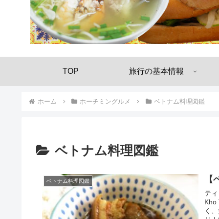
TOP
旅行の基本情報
ホーム
ホーチミングルメ
ベトナム料理図鑑
ベトナム料理図鑑
【
ベトナム料理図鑑
ティ
Kh
く、