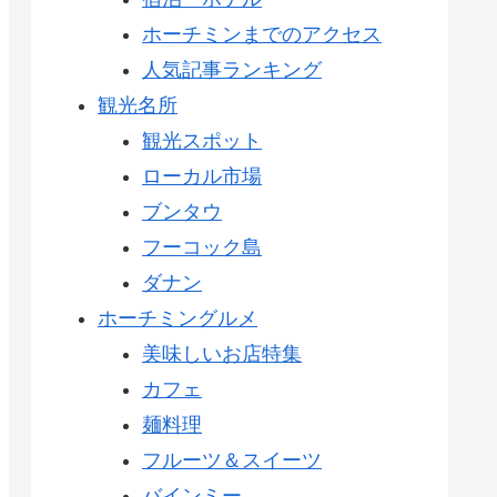
ホーチミンまでのアクセス
人気記事ランキング
観光名所
観光スポット
ローカル市場
ブンタウ
フーコック島
ダナン
ホーチミングルメ
美味しいお店特集
カフェ
麺料理
フルーツ＆スイーツ
バインミー