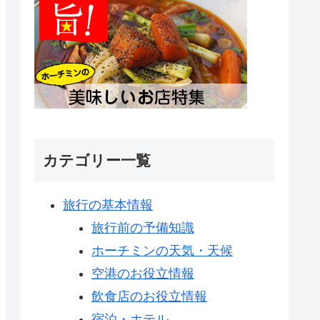
カテゴリー一覧
旅行の基本情報
旅行前の予備知識
ホーチミンの天気・天候
空港のお役立情報
飲食店のお役立情報
宿泊・ホテル