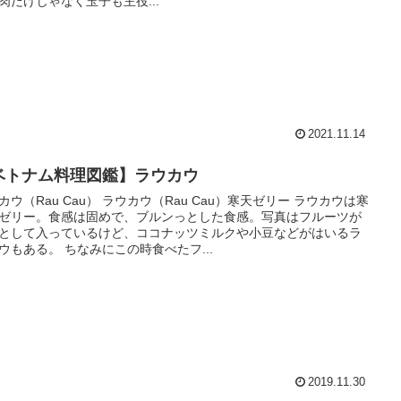
肉だけじゃなく玉子も主役...
2021.11.14
ベトナム料理図鑑】ラウカウ
カウ（Rau Cau） ラウカウ（Rau Cau）寒天ゼリー ラウカウは寒
ゼリー。食感は固めで、ブルンっとした食感。写真はフルーツが
として入っているけど、ココナッツミルクや小豆などがはいるラ
ウもある。 ちなみにこの時食べたフ...
2019.11.30