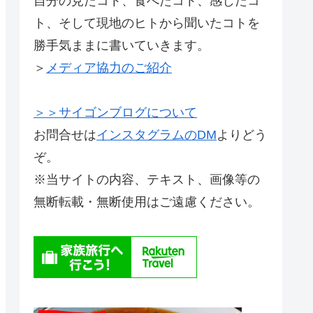
自分の見たコト、食べたコト、感じたコ
ト、そして現地のヒトから聞いたコトを
勝手気ままに書いていきます。
＞
メディア協力のご紹介
＞＞サイゴンブログについて
お問合せは
インスタグラムのDM
よりどう
ぞ。
※当サイトの内容、テキスト、画像等の
無断転載・無断使用はご遠慮ください。