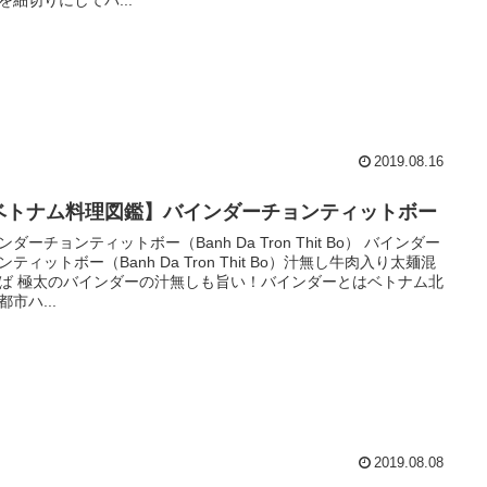
2019.08.16
ベトナム料理図鑑】バインダーチョンティットボー
ンダーチョンティットボー（Banh Da Tron Thit Bo） バインダー
ンティットボー（Banh Da Tron Thit Bo）汁無し牛肉入り太麺混
ば 極太のバインダーの汁無しも旨い！バインダーとはベトナム北
都市ハ...
2019.08.08