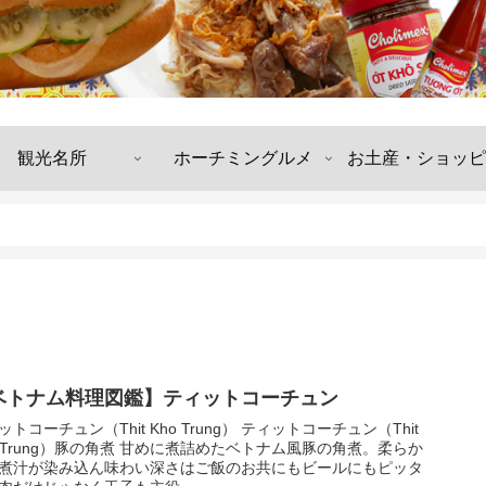
観光名所
ホーチミングルメ
お土産・ショッピ
ベトナム料理図鑑】ティットコーチュン
ットコーチュン（Thit Kho Trung） ティットコーチュン（Thit
o Trung）豚の角煮 甘めに煮詰めたベトナム風豚の角煮。柔らか
煮汁が染み込ん味わい深さはご飯のお共にもビールにもピッタ