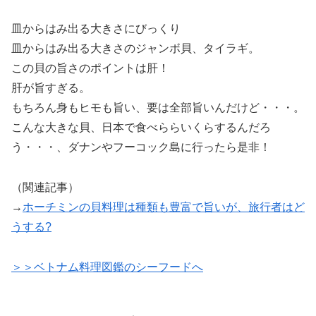
皿からはみ出る大きさにびっくり
皿からはみ出る大きさのジャンボ貝、タイラギ。
この貝の旨さのポイントは肝！
肝が旨すぎる。
もちろん身もヒモも旨い、要は全部旨いんだけど・・・。
こんな大きな貝、日本で食べららいくらするんだろ
う・・・、ダナンやフーコック島に行ったら是非！
（関連記事）
→
ホーチミンの貝料理は種類も豊富で旨いが、旅行者はど
うする?
＞＞ベトナム料理図鑑のシーフードへ