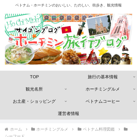
ベトナム・ホーチミンのおいしい、たのしい、街歩き、観光情報
TOP
旅行の基本情報
観光名所
ホーチミングルメ
お土産・ショッピング
ベトナムコーヒー
運営者情報
ホーム
ホーチミングルメ
ベトナム料理図鑑
シーフード