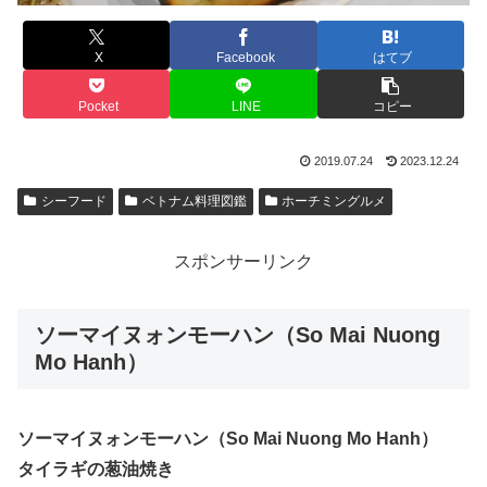
X
Facebook
はてブ
Pocket
LINE
コピー
2019.07.24
2023.12.24
シーフード
ベトナム料理図鑑
ホーチミングルメ
スポンサーリンク
ソーマイヌォンモーハン（So Mai Nuong
Mo Hanh）
ソーマイヌォンモーハン（So Mai Nuong Mo Hanh）
タイラギの葱油焼き