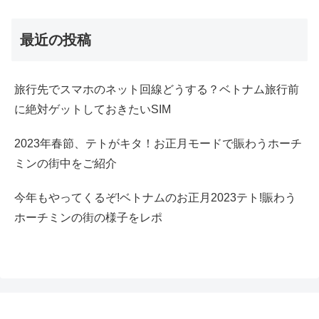
最近の投稿
旅行先でスマホのネット回線どうする？ベトナム旅行前
に絶対ゲットしておきたいSIM
2023年春節、テトがキタ！お正月モードで賑わうホーチ
ミンの街中をご紹介
今年もやってくるぞ!ベトナムのお正月2023テト!賑わう
ホーチミンの街の様子をレポ