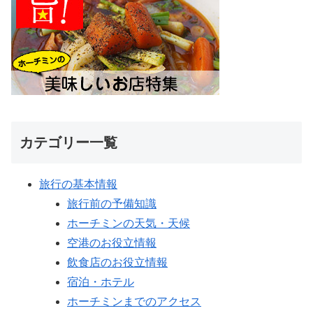
カテゴリー一覧
旅行の基本情報
旅行前の予備知識
ホーチミンの天気・天候
空港のお役立情報
飲食店のお役立情報
宿泊・ホテル
ホーチミンまでのアクセス