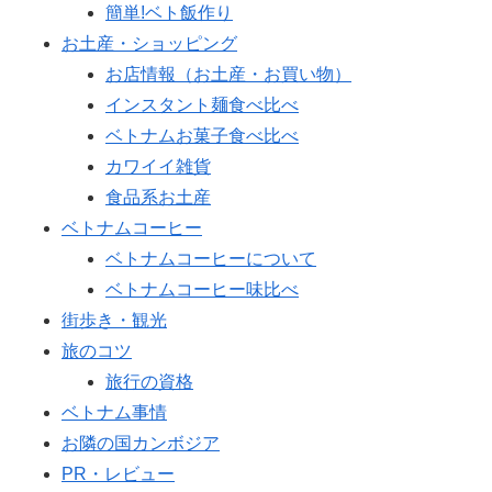
簡単!ベト飯作り
お土産・ショッピング
お店情報（お土産・お買い物）
インスタント麺食べ比べ
ベトナムお菓子食べ比べ
カワイイ雑貨
食品系お土産
ベトナムコーヒー
ベトナムコーヒーについて
ベトナムコーヒー味比べ
街歩き・観光
旅のコツ
旅行の資格
ベトナム事情
お隣の国カンボジア
PR・レビュー