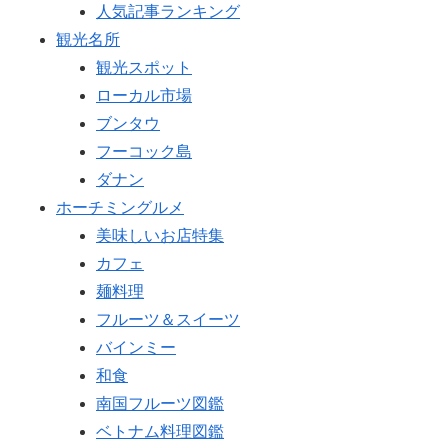
人気記事ランキング
観光名所
観光スポット
ローカル市場
ブンタウ
フーコック島
ダナン
ホーチミングルメ
美味しいお店特集
カフェ
麺料理
フルーツ＆スイーツ
バインミー
和食
南国フルーツ図鑑
ベトナム料理図鑑