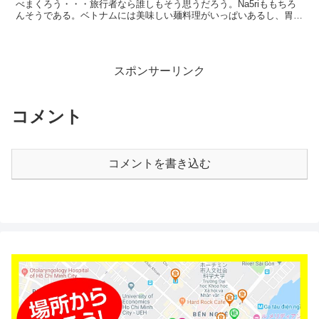
べまくろう・・・旅行者なら誰しもそう思うだろう。Na5riももちろ
んそうである。ベトナムには美味しい麺料理がいっぱいあるし、胃袋
がいくつあっても足りない。フォーも美味しいし！ で...
スポンサーリンク
コメント
コメントを書き込む