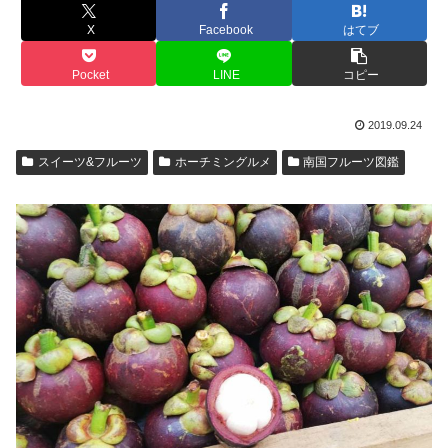
X
Facebook
はてブ
Pocket
LINE
コピー
2019.09.24
スイーツ&フルーツ
ホーチミングルメ
南国フルーツ図鑑