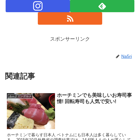
スポンサーリンク
Na5ri
関連記事
ホーチミンでも美味しいお寿司事
ホーチミングルメ
情! 回転寿司も人気で安い!
ホーチミンで暮らす日本人 ベトナムにも日本人は多く暮らしてい
る。 2015年10月外務省の調査結果では、14,695人もの人が暮らして