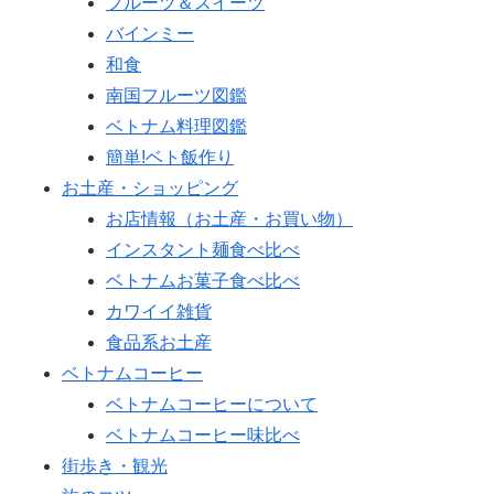
フルーツ＆スイーツ
バインミー
和食
南国フルーツ図鑑
ベトナム料理図鑑
簡単!ベト飯作り
お土産・ショッピング
お店情報（お土産・お買い物）
インスタント麺食べ比べ
ベトナムお菓子食べ比べ
カワイイ雑貨
食品系お土産
ベトナムコーヒー
ベトナムコーヒーについて
ベトナムコーヒー味比べ
街歩き・観光