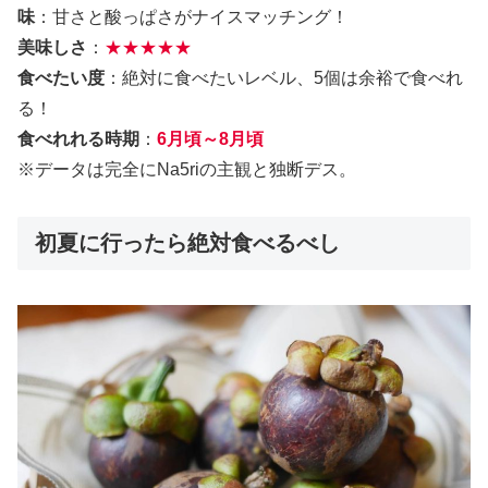
味
：甘さと酸っぱさがナイスマッチング！
美味しさ
：
★★★★★
食べたい度
：絶対に食べたいレベル、5個は余裕で食べれ
る！
食べれれる時期
：
6月頃～8月頃
※データは完全にNa5riの主観と独断デス。
初夏に行ったら絶対食べるべし