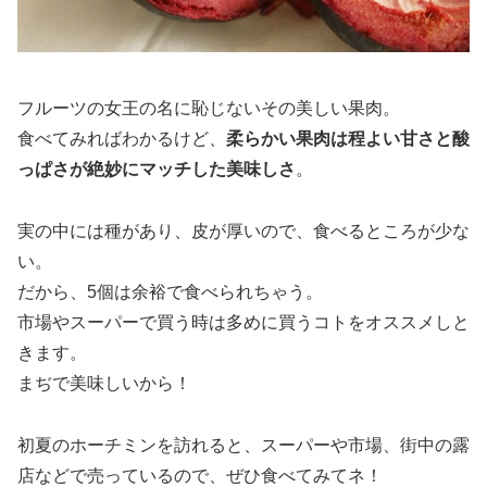
フルーツの女王の名に恥じないその美しい果肉。
食べてみればわかるけど、
柔らかい果肉は程よい甘さと酸
っぱさが絶妙にマッチした美味しさ
。
実の中には種があり、皮が厚いので、食べるところが少な
い。
だから、5個は余裕で食べられちゃう。
市場やスーパーで買う時は多めに買うコトをオススメしと
きます。
まぢで美味しいから！
初夏のホーチミンを訪れると、スーパーや市場、街中の露
店などで売っているので、ぜひ食べてみてネ！