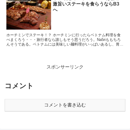
激旨いステーキを食らうならB3
へ
ホーチミンでステーキ！？ ホーチミンに行ったらベトナム料理を食
べまくろう・・・旅行者なら誰しもそう思うだろう。Na5riももちろ
んそうである。ベトナムには美味しい麺料理がいっぱいあるし、胃袋
がいくつあっても足りない。フォーも美味しいし！ で...
スポンサーリンク
コメント
コメントを書き込む