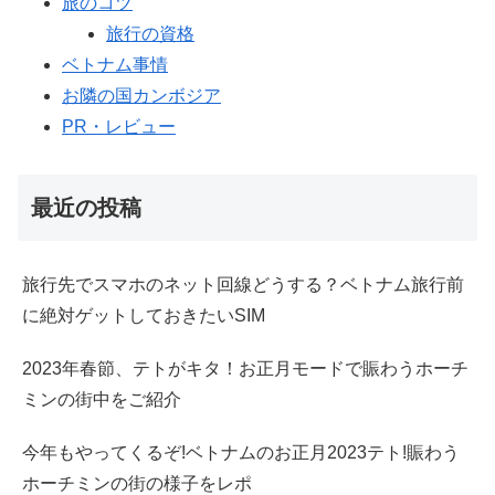
旅のコツ
旅行の資格
ベトナム事情
お隣の国カンボジア
PR・レビュー
最近の投稿
旅行先でスマホのネット回線どうする？ベトナム旅行前
に絶対ゲットしておきたいSIM
2023年春節、テトがキタ！お正月モードで賑わうホーチ
ミンの街中をご紹介
今年もやってくるぞ!ベトナムのお正月2023テト!賑わう
ホーチミンの街の様子をレポ