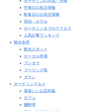
ホーチミンの天気・天候
空港のお役立情報
飲食店のお役立情報
宿泊・ホテル
ホーチミンまでのアクセス
人気記事ランキング
観光名所
観光スポット
ローカル市場
ブンタウ
フーコック島
ダナン
ホーチミングルメ
美味しいお店特集
カフェ
麺料理