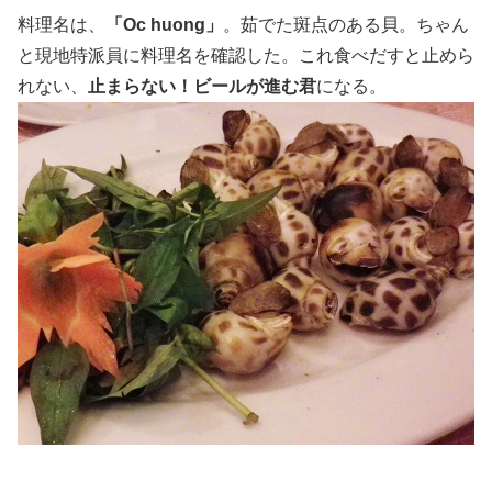
料理名は、
「Oc huong」
。茹でた斑点のある貝。ちゃん
と現地特派員に料理名を確認した。これ食べだすと止めら
れない、
止まらない！ビールが進む君
になる。