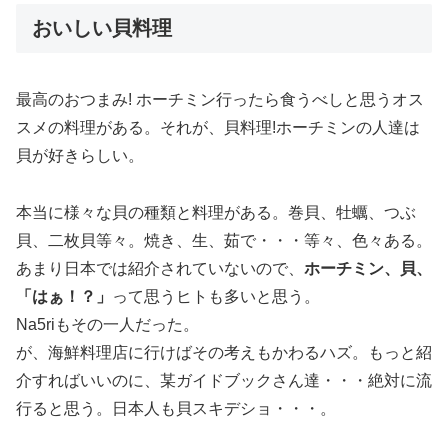
おいしい貝料理
最高のおつまみ! ホーチミン行ったら食うべしと思うオス
スメの料理がある。それが、貝料理!ホーチミンの人達は
貝が好きらしい。
本当に様々な貝の種類と料理がある。巻貝、牡蠣、つぶ
貝、二枚貝等々。焼き、生、茹で・・・等々、色々ある。
あまり日本では紹介されていないので、
ホーチミン、貝、
「はぁ！？」
って思うヒトも多いと思う。
Na5riもその一人だった。
が、海鮮料理店に行けばその考えもかわるハズ。
もっと紹
介すればいいのに、某ガイドブックさん達・・・
絶対に流
行ると思う。日本人も貝スキデショ・・・。