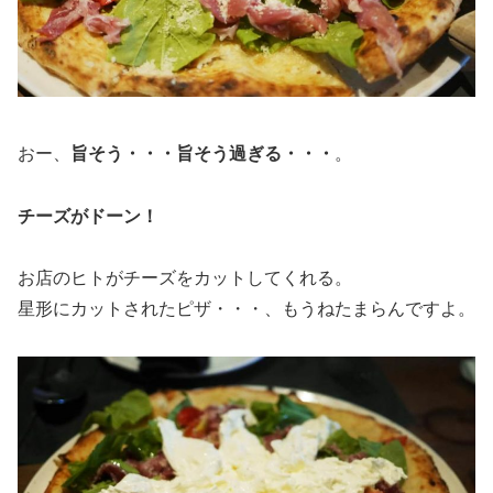
おー、
旨そう・・・旨そう過ぎる・・・
。
チーズがドーン！
お店のヒトがチーズをカットしてくれる。
星形にカットされたピザ・・・、もうねたまらんですよ。