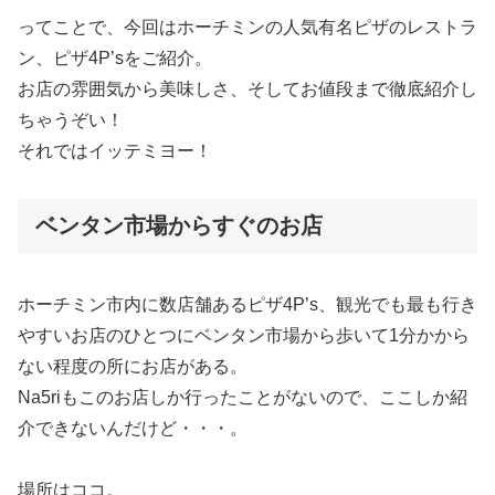
ってことで、今回はホーチミンの人気有名ピザのレストラ
ン、ピザ4P’sをご紹介。
お店の雰囲気から美味しさ、そしてお値段まで徹底紹介し
ちゃうぞい！
それではイッテミヨー！
ベンタン市場からすぐのお店
ホーチミン市内に数店舗あるピザ4P’s、観光でも最も行き
やすいお店のひとつにベンタン市場から歩いて1分かから
ない程度の所にお店がある。
Na5riもこのお店しか行ったことがないので、ここしか紹
介できないんだけど・・・。
場所はココ。