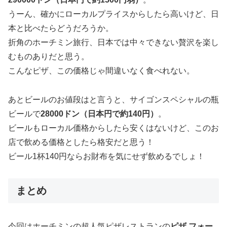
うーん、確かにローカルプライスからしたら高いけど、日
本と比べたらどうだろうか。
折角のホーチミン旅行、日本では中々できない贅沢を楽し
むものありだと思う。
こんなピザ、この価格じゃ間違いなく食べれない。
あとビールのお値段はと言うと、サイゴンスペシャルの瓶
ビールで
28000ドン（日本円で約140円）
。
ビールもローカル価格からしたら安くはないけど、このお
店で飲める価格としたら格安だと思う！
ビール1杯140円ならお財布を気にせず飲めるでしょ！
まとめ
今回はホーチミンの超人気ピザレストランの
ピザ フォー