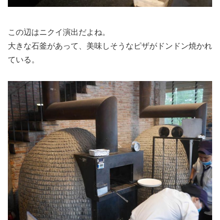
この辺はニクイ演出だよね。
大きな石釜があって、美味しそうなピザがドンドン焼かれ
ている。