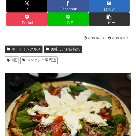
X
Facebook
はてブ
Pocket
LINE
コピー
2019.07.31
2019.09.07
ホーチミングルメ
美味しいお店特集
1区
ベンタン市場周辺