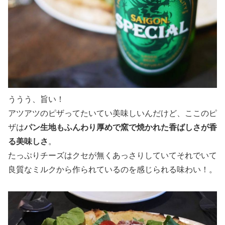
ううう、旨い！
アツアツのピザってたいてい美味しいんだけど、ここのピ
ザは
パン生地もふんわり厚めで窯で焼かれた香ばしさが香
る美味しさ
。
たっぷりチーズはクセが無くあっさりしていてそれでいて
良質なミルクから作られているのを感じられる味わい！。