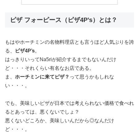
ピザ フォーピース（ピザ4P’s）とは？
もはやホーチミンの名物料理店とも言うほど人気ぶりを誇
る、
ピザ4P’s
。
はっきりいってNa5riが紹介するまでもないんだけ
ど・・・それくらい有名なお店である。
ま、
ホーチミンに来てピザ？
って思うかもしれな
い・・・。
でも、美味しいピザが日本では考えられない価格で食べれ
るとあっては、悪くないでしょ？
悪くないどころか、美味しいんだから◎なんだけ
ど・・・。