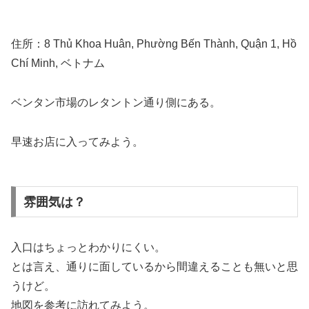
住所：8 Thủ Khoa Huân, Phường Bến Thành, Quận 1, Hồ
Chí Minh, ベトナム
ベンタン市場のレタントン通り側にある。
早速お店に入ってみよう。
雰囲気は？
入口はちょっとわかりにくい。
とは言え、通りに面しているから間違えることも無いと思
うけど。
地図を参考に訪れてみよう。