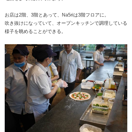
お店は2階、3階とあって、Na5riは3階フロアに。
吹き抜けになっていて、オープンキッチンで調理している
様子を眺めることができる。