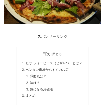
スポンサーリンク
目次
ピザ フォーピース（ピザ4P’s）とは？
ベンタン市場からすぐのお店
雰囲気は？
味は？
気になるお値段
まとめ