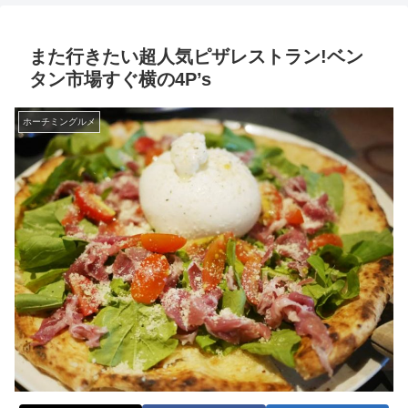
また行きたい超人気ピザレストラン!ベン
タン市場すぐ横の4P’s
ホーチミングルメ