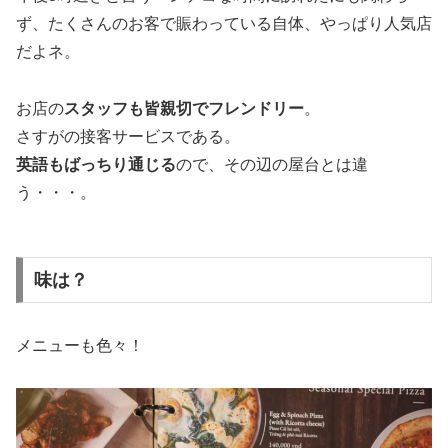
ず、たくさんのお客で賑わっている自体、やっぱり人気店
だよネ。
お店の
スタッフも皆親切でフレンドリー
。
さすがの接客サービスである。
英語もばっちり通じる
ので、その辺の屋台とは違
う・・・。
味は？
メニューも色々！