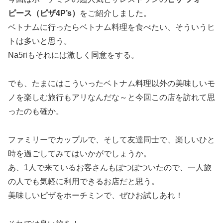
ピース（ピザ4P’s）
をご紹介しました。
ベトナムに行ったらベトナム料理を食べたい、そういうヒ
トは多いと思う。
Na5riもそれには激しく同意をする。
でも、たまにはこういったベトナム料理以外の美味しいモ
ノを楽しむ旅行もアリなんだな～と今回この店を訪れて思
ったのも確か。
ファミリーでカップルで、そして友達同士で、楽しいひと
時を過ごしてみてはいかがでしょうか。
あ、1人で来ているお客さんもぽつぽついたので、一人旅
の人でも気軽に利用できるお店だと思う。
美味しいピザをホーチミンで、ぜひお試しあれ！