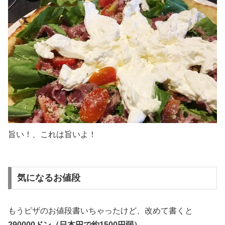
旨い！、これは旨いよ！
気になるお値段
もうピザのお値段書いちゃったけど、改めて書くと
290000ドン（日本円で約1500円弱）
。