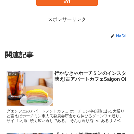
スポンサーリンク
Na5ri
関連記事
行かなきゃホーチミンのインスタ
カフェ
映え!古アパートカフェSaigon Oi
グエンフエのアパートメントカフェ ホーチミン中心部にある大通り
と言えばホーチミン市人民委員会庁舎から伸びるグエンフエ通り。
サイゴン川に続く広い通りである。 そんな通り沿いにあるリノベー
ションアパートメントがアツい！ アパートの中にはカフェ...