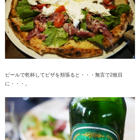
ビールで乾杯してピザを頬張ると・・・無言で2枚目
に・・・。