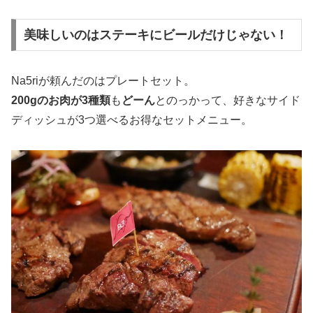
美味しいのはステーキにビールだけじゃない！
Na5riが頼んだのはプレートセット。
200gのお肉が3種類
も
どーん
とのっかって、好きなサイド
ディッシュが3つ選べるお得なセットメニュー。