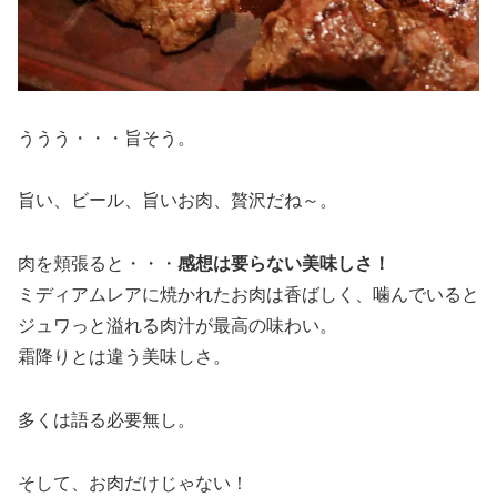
ううう・・・旨そう。
旨い、ビール、旨いお肉、贅沢だね～。
肉を頬張ると・・・
感想は要らない美味しさ！
ミディアムレアに焼かれたお肉は香ばしく、噛んでいると
ジュワっと溢れる肉汁が最高の味わい。
霜降りとは違う美味しさ。
多くは語る必要無し。
そして、お肉だけじゃない！