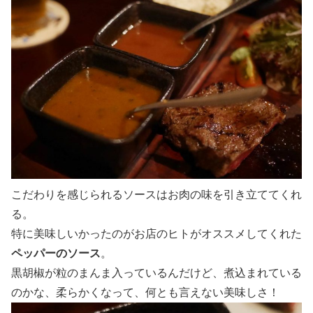
こだわりを感じられるソースはお肉の味を引き立ててくれ
る。
特に美味しいかったのがお店のヒトがオススメしてくれた
ペッパーのソース
。
黒胡椒が粒のまんま入っているんだけど、煮込まれている
のかな、柔らかくなって、何とも言えない美味しさ！