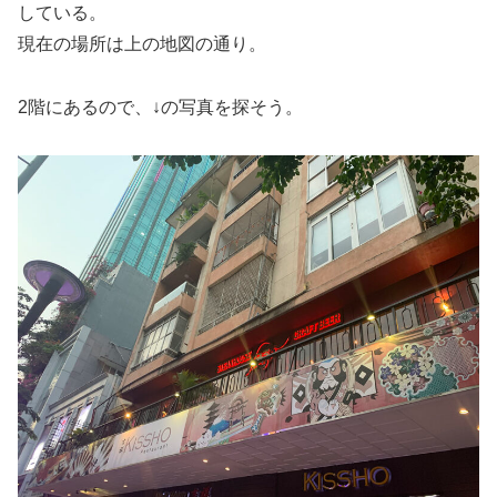
している。
現在の場所は上の地図の通り。
2階にあるので、↓の写真を探そう。