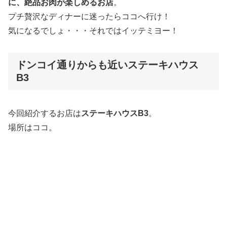
に、絶品お肉が楽しめるお店
。
プチ贅沢なディナーに迷ったらココへ行け！
気になるでしょ・・・それではイッテミヨー！
ドンコイ通りからも近いステーキハウス
B3
今回紹介するお店は
ステーキハウスB3
。
場所はココ。