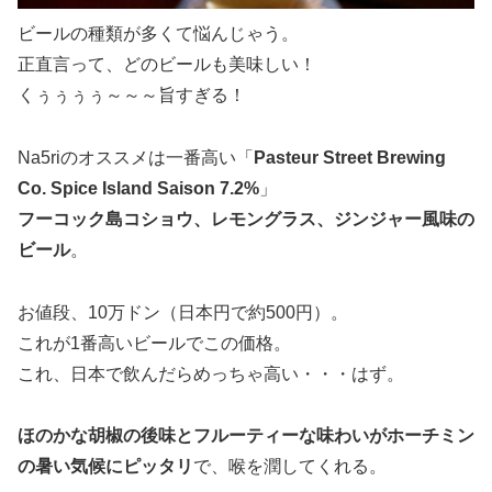
ビールの種類が多くて悩んじゃう。
正直言って、どのビールも美味しい！
くぅぅぅぅ～～～旨すぎる！
Na5riのオススメは一番高い「
Pasteur Street Brewing
Co. Spice Island Saison 7.2%
」
フーコック島コショウ、レモングラス、ジンジャー風味の
ビール
。
お値段、10万ドン（日本円で約500円）。
これが1番高いビールでこの価格。
これ、日本で飲んだらめっちゃ高い・・・はず。
ほのかな胡椒の後味とフルーティーな味わいがホーチミン
の暑い気候にピッタリ
で、喉を潤してくれる。