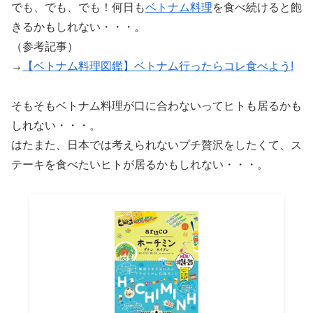
でも、でも、でも！何日も
ベトナム料理
を食べ続けると飽
きるかもしれない・・・。
（参考記事）
→
【ベトナム料理図鑑】ベトナム行ったらコレ食べよう!
そもそもベトナム料理が口に合わないってヒトも居るかも
しれない・・・。
はたまた、日本では考えられないプチ贅沢をしたくて、ス
テーキを食べたいヒトが居るかもしれない・・・。