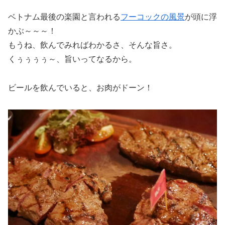
ベトナム最後の楽園と言われる
フーコックの風景
が頭に浮
かぶ～～～！
もうね、飲んでみればわかるさ、そんな旨さ。
くぅぅぅぅ～、旨いってなるから。
ビールを飲んでいると、お肉がドーン！