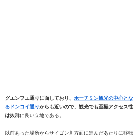
グエンフエ通りに面しており、
ホーチミン観光の中心とな
るドンコイ通り
からも近いので、観光でも至極アクセス性
は抜群
に良い立地である。
以前あった場所からサイゴン川方面に進んだあたりに移転