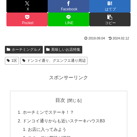
X
Facebook
はてブ
Pocket
LINE
コピー
2019.09.04
2024.02.12
ホーチミングルメ
美味しいお店特集
1区
ドンコイ通り、グエンフエ通り周辺
スポンサーリンク
目次
ホーチミンでステーキ！？
ドンコイ通りからも近いステーキハウスB3
お店に入ってみよう