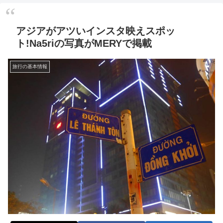
アジアがアツいインスタ映えスポッ
ト!Na5riの写真がMERYで掲載
旅行の基本情報