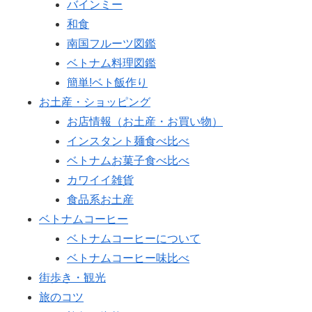
バインミー
和食
南国フルーツ図鑑
ベトナム料理図鑑
簡単!ベト飯作り
お土産・ショッピング
お店情報（お土産・お買い物）
インスタント麺食べ比べ
ベトナムお菓子食べ比べ
カワイイ雑貨
食品系お土産
ベトナムコーヒー
ベトナムコーヒーについて
ベトナムコーヒー味比べ
街歩き・観光
旅のコツ