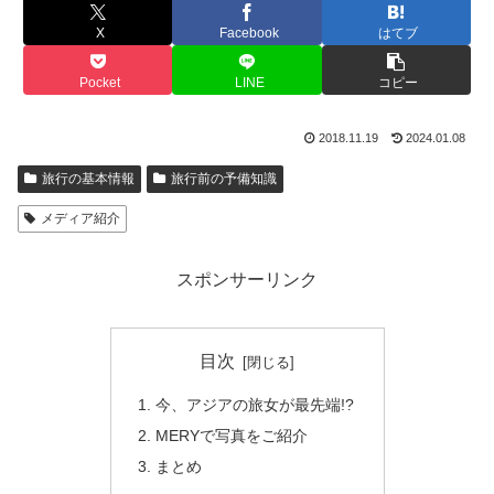
X
Facebook
はてブ
Pocket
LINE
コピー
2018.11.19
2024.01.08
旅行の基本情報
旅行前の予備知識
メディア紹介
スポンサーリンク
目次
今、アジアの旅女が最先端!?
MERYで写真をご紹介
まとめ