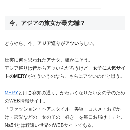
今、アジアの旅女が最先端!?
どうやら、今、
アジア巡りがアツい
らしい。
唐突に何を思われたアナタ、確かにそう。
アジア巡りは昔からアツいんだろうけど、
女子に人気サイ
トのMERY
がそういうのなら、さらにアツいのだと思う。
MERY
とはご存知の通り、かわいくなりたい女の子のため
のWEB情報サイト。
「ファッション・ヘアスタイル・美容・コスメ・おでか
け・恋愛などの、女の子の「好き」を毎日お届け！」と、
Na5riとは程遠い世界のWEBサイトである。