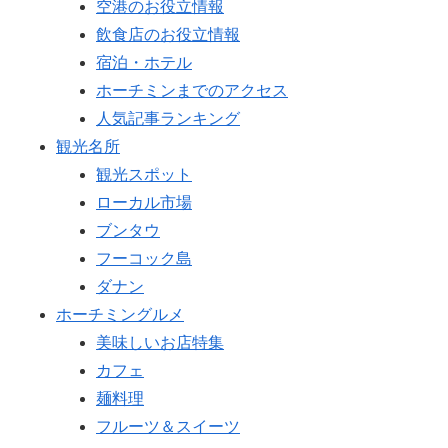
空港のお役立情報
飲食店のお役立情報
宿泊・ホテル
ホーチミンまでのアクセス
人気記事ランキング
観光名所
観光スポット
ローカル市場
ブンタウ
フーコック島
ダナン
ホーチミングルメ
美味しいお店特集
カフェ
麺料理
フルーツ＆スイーツ