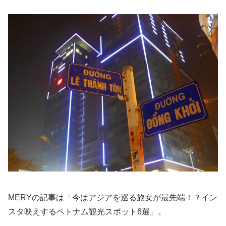
MERYの記事は「今はアジアを巡る旅女が最先端！？イン
スタ映えするベトナム観光スポット6選」。