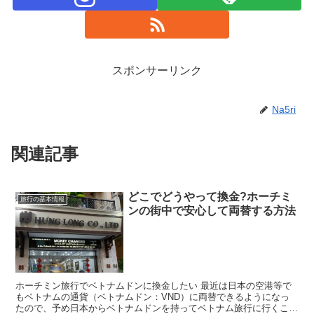
スポンサーリンク
Na5ri
関連記事
どこでどうやって換金?ホーチミ
旅行の基本情報
ンの街中で安心して両替する方法
ホーチミン旅行でベトナムドンに換金したい 最近は日本の空港等で
もベトナムの通貨（ベトナムドン：VND）に両替できるようになっ
たので、予め日本からベトナムドンを持ってベトナム旅行に行くこと