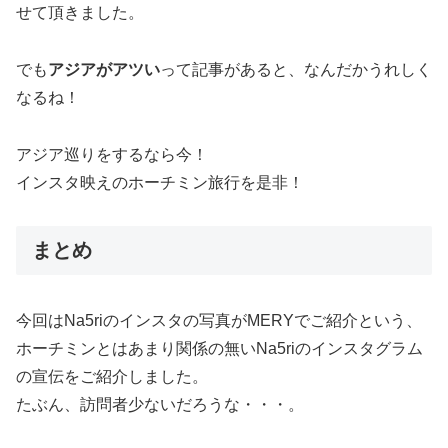
せて頂きました。
でも
アジアがアツい
って記事があると、なんだかうれしく
なるね！
アジア巡りをするなら今！
インスタ映えのホーチミン旅行を是非！
まとめ
今回はNa5riのインスタの写真がMERYでご紹介という、
ホーチミンとはあまり関係の無いNa5riのインスタグラム
の宣伝をご紹介しました。
たぶん、訪問者少ないだろうな・・・。