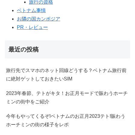
旅行の資格
ベトナム事情
お隣の国カンボジア
PR・レビュー
最近の投稿
旅行先でスマホのネット回線どうする？ベトナム旅行前
に絶対ゲットしておきたいSIM
2023年春節、テトがキタ！お正月モードで賑わうホーチ
ミンの街中をご紹介
今年もやってくるぞ!ベトナムのお正月2023テト!賑わう
ホーチミンの街の様子をレポ