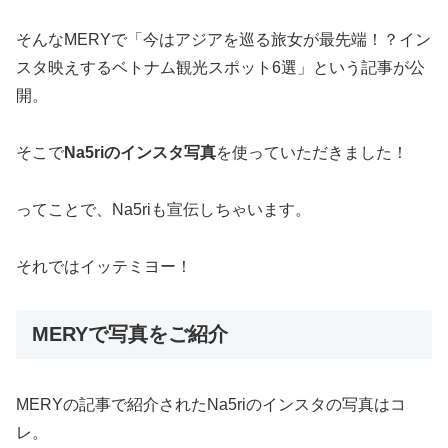
そんなMERYで「今はアジアを巡る旅女が最先端！？イン
スタ映えするベトナム観光スポット6選」という記事が公
開。
そこで
Na5riのインスタ写真
を使っていただきました！
ってことで、Na5riも宣伝しちゃいます。
それではイッテミヨー！
MERYで写真をご紹介
MERYの記事で紹介されたNa5riのインスタの写真はコ
レ。