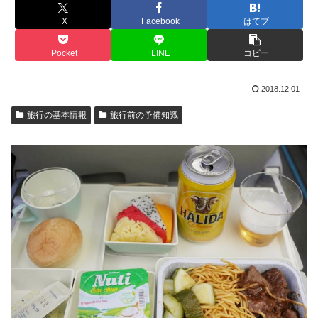
X
Facebook
はてブ
Pocket
LINE
コピー
2018.12.01
旅行の基本情報
旅行前の予備知識