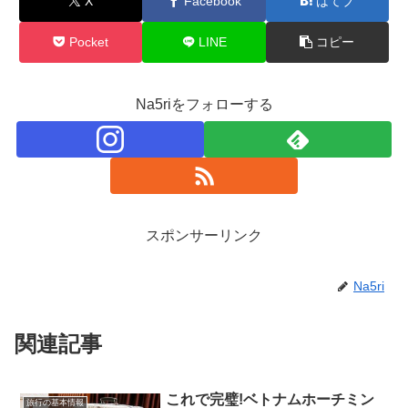
X
Facebook
はてブ
Pocket
LINE
コピー
Na5riをフォローする
スポンサーリンク
Na5ri
関連記事
これで完璧!ベトナムホーチミン
旅行の基本情報