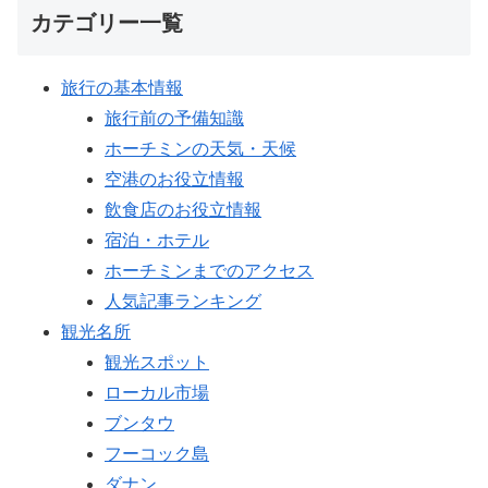
カテゴリー一覧
旅行の基本情報
旅行前の予備知識
ホーチミンの天気・天候
空港のお役立情報
飲食店のお役立情報
宿泊・ホテル
ホーチミンまでのアクセス
人気記事ランキング
観光名所
観光スポット
ローカル市場
ブンタウ
フーコック島
ダナン