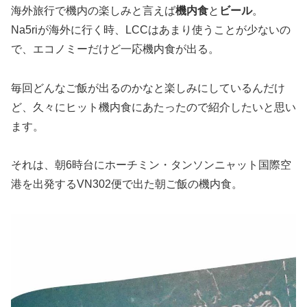
海外旅行で機内の楽しみと言えば
機内食
と
ビール
。
Na5riが海外に行く時、LCCはあまり使うことが少ないの
で、エコノミーだけど一応機内食が出る。
毎回どんなご飯が出るのかなと楽しみにしているんだけ
ど、久々にヒット機内食にあたったので紹介したいと思い
ます。
それは、朝6時台にホーチミン・タンソンニャット国際空
港を出発するVN302便で出た朝ご飯の機内食。