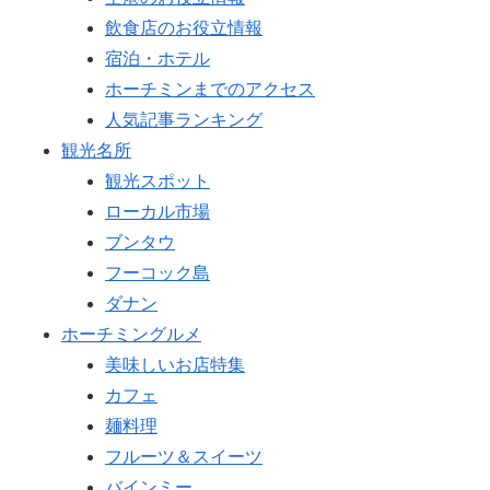
飲食店のお役立情報
宿泊・ホテル
ホーチミンまでのアクセス
人気記事ランキング
観光名所
観光スポット
ローカル市場
ブンタウ
フーコック島
ダナン
ホーチミングルメ
美味しいお店特集
カフェ
麺料理
フルーツ＆スイーツ
バインミー