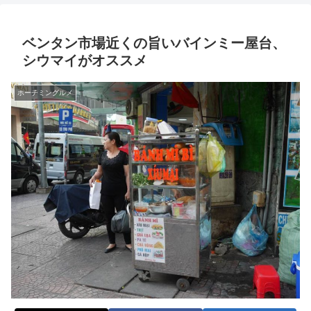
ベンタン市場近くの旨いバインミー屋台、
シウマイがオススメ
ホーチミングルメ