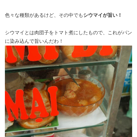
色々な種類があるけど、その中でも
シウマイが旨い！
シウマイとは肉団子をトマト煮にしたもので、これがパン
に染み込んで旨いんだわ！