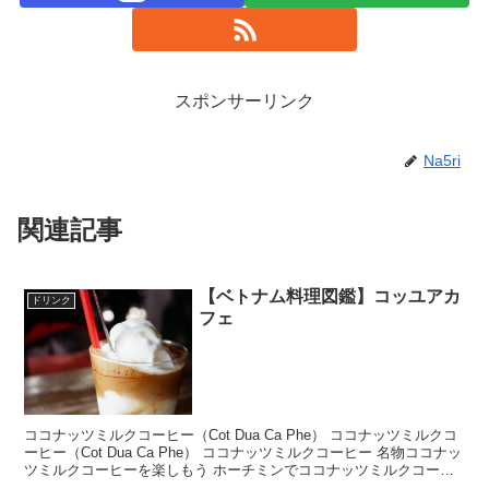
スポンサーリンク
Na5ri
関連記事
【ベトナム料理図鑑】コッユアカ
ドリンク
フェ
ココナッツミルクコーヒー（Cot Dua Ca Phe） ココナッツミルクコ
ーヒー（Cot Dua Ca Phe） ココナッツミルクコーヒー 名物ココナッ
ツミルクコーヒーを楽しもう ホーチミンでココナッツミルクコーヒ
ーが飲めるお店と言えばド...