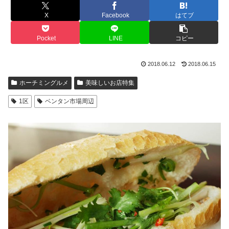
X
Facebook
はてブ
Pocket
LINE
コピー
2018.06.12
2018.06.15
ホーチミングルメ
美味しいお店特集
1区
ベンタン市場周辺