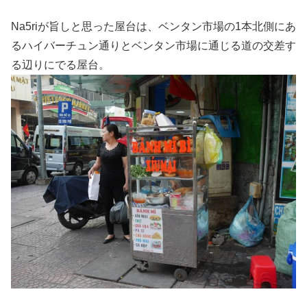
Na5riが旨しと思った屋台は、ベンタン市場の1本北側にあ
るハイバーチュン通りとベンタン市場に通じる道の交差す
る辺りにでる屋台。