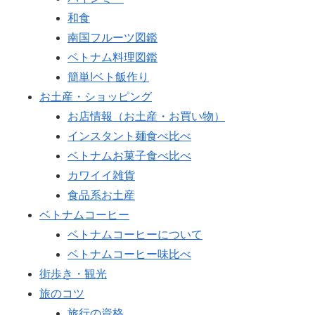
和食
南国フルーツ図鑑
ベトナム料理図鑑
簡単!ベト飯作り
お土産・ショッピング
お店情報（お土産・お買い物）
インスタント麺食べ比べ
ベトナムお菓子食べ比べ
カワイイ雑貨
食品系お土産
ベトナムコーヒー
ベトナムコーヒーについて
ベトナムコーヒー味比べ
街歩き・観光
旅のコツ
旅行の資格