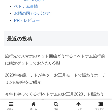
ベトナム事情
お隣の国カンボジア
PR・レビュー
最近の投稿
旅行先でスマホのネット回線どうする？ベトナム旅行前
に絶対ゲットしておきたいSIM
2023年春節、テトがキタ！お正月モードで賑わうホーチ
ミンの街中をご紹介
今年もやってくるぞ!ベトナムのお正月2023テト!賑わう
ホーチミンの街の様子をレポ
メニュー
ホーム
検索
トップ
サイドバー