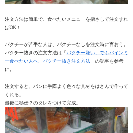
注文方法は簡単で、食べたいメニューを指さしで注文すれ
ばOK！
パクチーが苦手な人は、パクチーなしを注文時に言おう。
パクチー抜きの注文方法は「
パクチー嫌い、でもバインミ
ー食べたい人へ、パクチー抜き注文方法
」の記事を参考
に。
注文すると、パンに手際よく色々な具材をはさんで作って
くれる。
最後に秘伝？のタレをつけて完成。