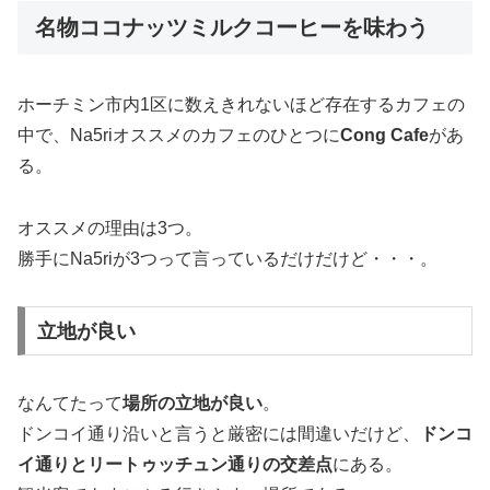
名物ココナッツミルクコーヒーを味わう
ホーチミン市内1区に数えきれないほど存在するカフェの
中で、Na5riオススメのカフェのひとつに
Cong Cafe
があ
る。
オススメの理由は3つ。
勝手にNa5riが3つって言っているだけだけど・・・。
立地が良い
なんてたって
場所の立地が良い
。
ドンコイ通り沿いと言うと厳密には間違いだけど、
ドンコ
イ通りとリートゥッチュン通りの交差点
にある。