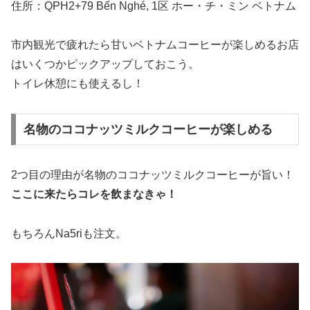
住所：QPH2+79 Bến Nghé, 1区 ホー・チ・ミン ベトナム
市内観光で疲れたら甘いベトナムコーヒーが楽しめるお店
はいくつかピックアップしておこう。
トイレ休憩にも使えるし！
名物のココナッツミルクコーヒーが楽しめる
2つ目の理由が名物のココナッツミルクコーヒーが旨い！
ここに来たらコレを飲まなきゃ！
もちろんNa5riも注文。