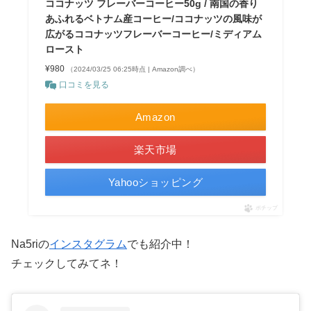
ココナッツ フレーバーコーヒー50g / 南国の香り
あふれるベトナム産コーヒー/ココナッツの風味が
広がるココナッツフレーバーコーヒー/ミディアム
ロースト
¥980
（2024/03/25 06:25時点 | Amazon調べ）
口コミを見る
Amazon
楽天市場
Yahooショッピング
ポチップ
Na5riの
インスタグラム
でも紹介中！
チェックしてみてネ！