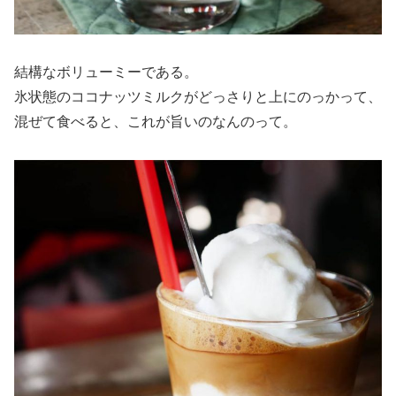
結構なボリューミーである。
氷状態のココナッツミルクがどっさりと上にのっかって、
混ぜて食べると、これが旨いのなんのって。