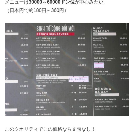
メニューは
30000～60000ドン位
が中心みたい。
（日本円で約180円～360円）
このクオリティでこの価格なら文句なし！