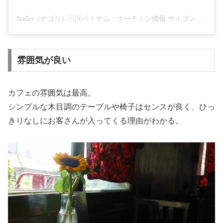
Na5ri（ナゴリ）🇻🇳ベトナム・ホーチミン情報 サイゴンブログ(@na_5ri_sai5n)がシェアした投稿
雰囲気が良い
カフェの雰囲気は最高。
シンプルな木目調のテーブルや椅子はセンスが良く、ひっ
きりなしにお客さんが入ってくる理由がわかる。