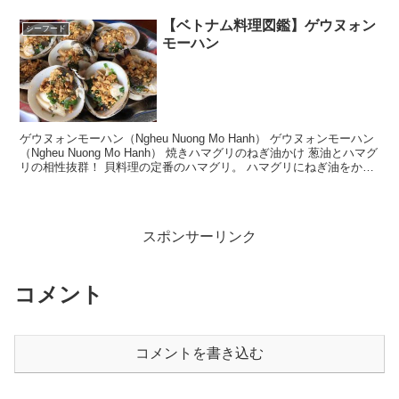
【ベトナム料理図鑑】ゲウヌォン
シーフード
モーハン
ゲウヌォンモーハン（Ngheu Nuong Mo Hanh） ゲウヌォンモーハン
（Ngheu Nuong Mo Hanh） 焼きハマグリのねぎ油かけ 葱油とハマグ
リの相性抜群！ 貝料理の定番のハマグリ。 ハマグリにねぎ油をかけ
て焼いたもの。...
スポンサーリンク
コメント
コメントを書き込む