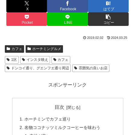
X
Facebook
はてブ
Pocket
LINE
コピー
2019.02.02
2024.03.25
カフェ
ホーチミングルメ
1区
インスタ映え
カフェ
ドンコイ通り、グエンフエ通り周辺
雰囲気の良いお店
スポンサーリンク
目次
ホーチミンでカフェ巡り
名物ココナッツミルクコーヒーを味わう