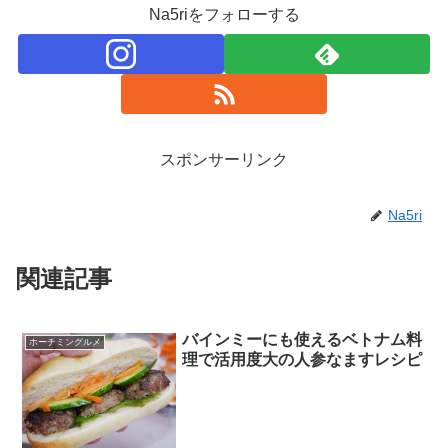
Na5riをフォローする
スポンサーリンク
Na5ri
関連記事
バインミーにも使えるベトナム料
ホーチミングルメ
理で活用度大の人参なますレシピ