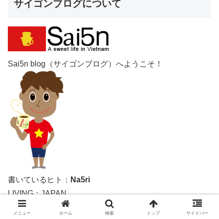
サイゴンブログについて
Sai5n blog（サイゴンブログ）へようこそ！
書いているヒト：
Na5ri
LIVING：JAPAN
旅行業務取扱管理者（国内）
メニュー
ホーム
検索
トップ
サイドバー