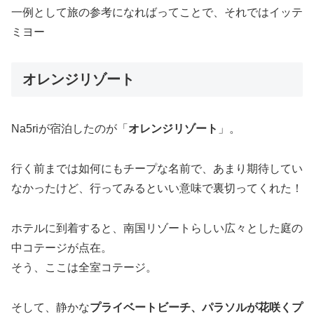
一例として旅の参考になればってことで、それではイッテ
ミヨー
オレンジリゾート
Na5riが宿泊したのが「
オレンジリゾート
」。
行く前までは如何にもチープな名前で、あまり期待してい
なかったけど、行ってみるといい意味で裏切ってくれた！
ホテルに到着すると、南国リゾートらしい広々とした庭の
中コテージが点在。
そう、ここは全室コテージ。
そして、静かな
プライベートビーチ、パラソルが花咲くプ