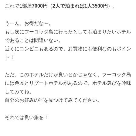
これで1部屋
7000円
（
2人で泊まれば1人3500円
）。
うーん、お得だな～。
もし次にフーコック島に行ったとしても泊まりたいホテル
であることは間違いない。
近くにコンビニもあるので、お買物にも便利なのもポイン
ト！
ただ、このホテルだけが良いとかじゃなく、フーコック島
には色々とリゾートホテルがあるので、ホテル選びを吟味
してみてね。
自分のお好みの宿を見つけてみてください。
それでは良い旅を！