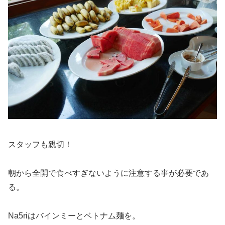
スタッフも親切！
朝から全開で食べすぎないように注意する事が必要であ
る。
Na5riはバインミーとベトナム麺を。