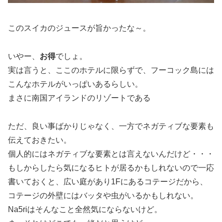
このスイカのジュースが旨かったな～。
いやー、
お得
でしょ。
実は言うと、ここのホテルに限らずで、フーコック島には
こんなホテルがいっぱいあるらしい。
まさに南国アイランドのリゾートである
ただ、良い事ばかりじゃなく、一方でネガティブな要素も
伝えておきたい。
個人的にはネガティブな要素とは言えないんだけど・・・
もしからしたら気になるヒトが居るかもしれないので一応
書いておくと、広い庭があり1Fにあるコテージだから、
コテージの外壁にはバッタや虫がいるかもしれない。
Na5riはそんなこと全然気にならないけど。