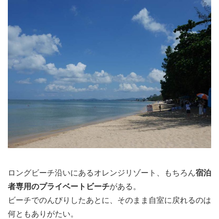
ロングビーチ沿いにあるオレンジリゾート、もちろん
宿泊
者専用のプライベートビーチ
がある。
ビーチでのんびりしたあとに、そのまま自室に戻れるのは
何ともありがたい。