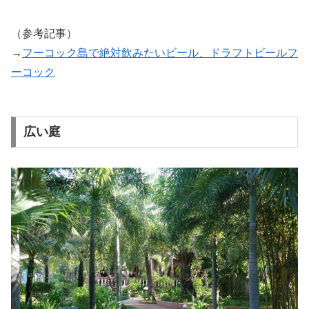
（参考記事）
→
フーコック島で絶対飲みたいビール、ドラフトビールフ
ーコック
広い庭