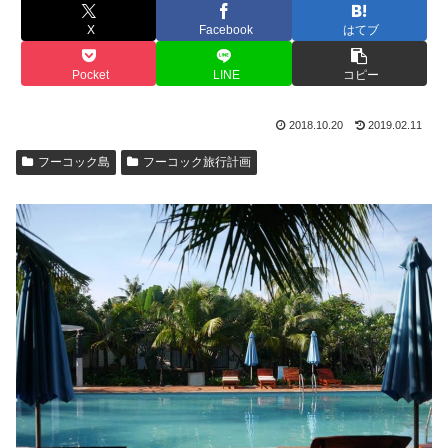
X
Facebook
はてブ
Pocket
LINE
コピー
2018.10.20
2019.02.11
フーコック島
フーコック旅行計画