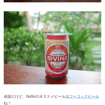
余談だけど、Na5riのオススメビールは
フーコックビール
ね！