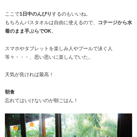
ここで
1日中のんびり
するのもいいね。
もちろんバスタオルは自由に使えるので、
コテージから水
着のまま手ぶらでOK
。
スマホやタブレットを楽しみ人やプールで泳ぐ人
等々・・・、思い思いに楽しんでいた。
天気が良ければ最高！
朝食
忘れてはいけないのが朝ごはん！