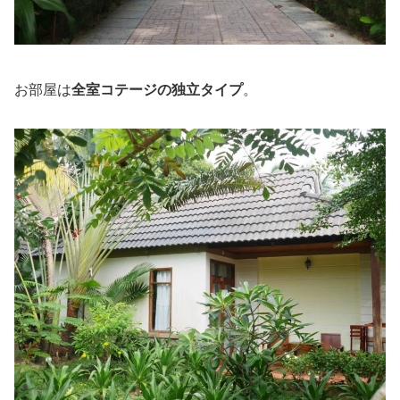
お部屋は
全室コテージの独立タイプ
。