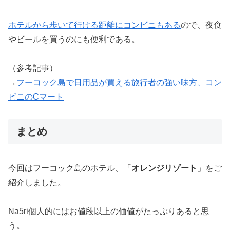
ホテルから歩いて行ける距離にコンビニもある
ので、夜食
やビールを買うのにも便利である。
（参考記事）
→
フーコック島で日用品が買える旅行者の強い味方、コン
ビニのCマート
まとめ
今回はフーコック島のホテル、「
オレンジリゾート
」をご
紹介しました。
Na5ri個人的にはお値段以上の価値がたっぷりあると思
う。