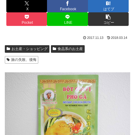
X
Facebook
はてブ
Pocket
LINE
コピー
2017.11.13
2018.03.14
お土産・ショッピング
食品系のお土産
旅の失敗、後悔