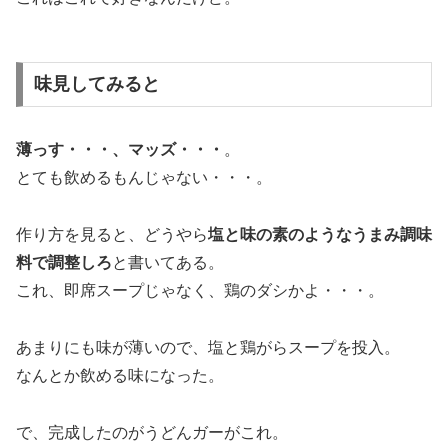
味見してみると
薄っす・・・、マッズ・・・
。
とても飲めるもんじゃない・・・。
作り方を見ると、どうやら
塩と味の素のようなうまみ調味
料で調整しろ
と書いてある。
これ、即席スープじゃなく、鶏のダシかよ・・・。
あまりにも味が薄いので、塩と鶏がらスープを投入。
なんとか飲める味になった。
で、完成したのがうどんガーがこれ。