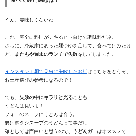
食べてみた感想は？
うん、美味しくないね。
これ、完全に料理がデキるヒト向けの調味料だネ。
さらに、冷蔵庫にあった麺つゆを足して、食べてはみたけ
ど、
またもや週末のランチで失敗
をしてしまった。
インスタント麺で見事に失敗したお話
はこちらをどうぞ。
お土産選びの参考になるので！
でも、
失敗の中にキラリと光る
ことも！
うどんは良いよ！
フォーのスープにうどんは合う。
要は鶏ダシスープのうどんって事だし。
麺としては面白いと思うので、
うどんガー
はオススメで