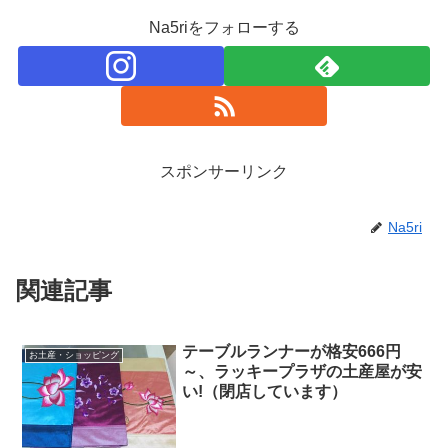
Na5riをフォローする
スポンサーリンク
Na5ri
関連記事
テーブルランナーが格安666円
お土産・ショッピング
～、ラッキープラザの土産屋が安
い!（閉店しています）