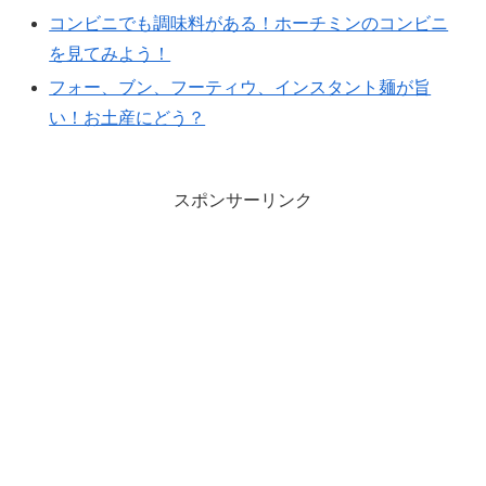
コンビニでも調味料がある！ホーチミンのコンビニ
を見てみよう！
フォー、ブン、フーティウ、インスタント麺が旨
い！お土産にどう？
スポンサーリンク