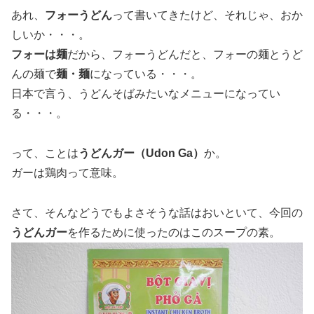
あれ、
フォーうどん
って書いてきたけど、それじゃ、おか
しいか・・・。
フォーは麺
だから、フォーうどんだと、フォーの麺とうど
んの麺で
麺・麺
になっている・・・。
日本で言う、うどんそばみたいなメニューになってい
る・・・。
って、ことは
うどんガー（Udon Ga）
か。
ガーは鶏肉って意味。
さて、そんなどうでもよさそうな話はおいといて、今回の
うどんガー
を作るために使ったのはこのスープの素。