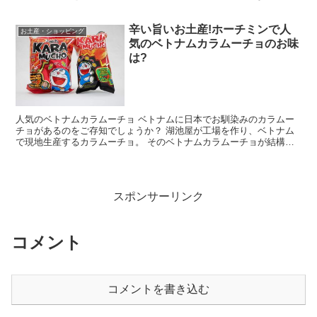
が点在している。（参考記事）→MAP付き!ホーチミン旅...
辛い旨いお土産!ホーチミンで人
お土産・ショッピング
気のベトナムカラムーチョのお味
は?
人気のベトナムカラムーチョ ベトナムに日本でお馴染みのカラムー
チョがあるのをご存知でしょうか？ 湖池屋が工場を作り、ベトナム
で現地生産するカラムーチョ。 そのベトナムカラムーチョが結構人
気らしく、そうであれば気になるNa5riも買ってみた。...
スポンサーリンク
コメント
コメントを書き込む