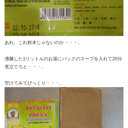
あれ、これ粉末じゃないのか・・・。
沸騰した1リットルのお湯にパックのスープを入れて20分
煮立てろと・・・。
空けてみてびっくり・・・。