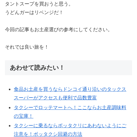
タントスープを買おうと思う。
うどんガーはリベンジだ！
今回の記事もお土産選びの参考にしてください。
それでは良い旅を！
あわせて読みたい！
食品お土産を買うならドンコイ通り沿いのタックス
スーパーがアクセスも便利で品数豊富
タクシーでロッテマートへ！ここならお土産調味料
の宝庫！
タクシーに乗るならボッタクリにあわないようにご
注意を！ボッタクシ回避の方法