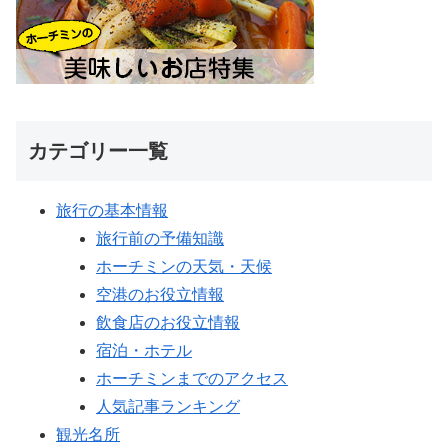
カテゴリー一覧
旅行の基本情報
旅行前の予備知識
ホーチミンの天気・天候
空港のお役立情報
飲食店のお役立情報
宿泊・ホテル
ホーチミンまでのアクセス
人気記事ランキング
観光名所