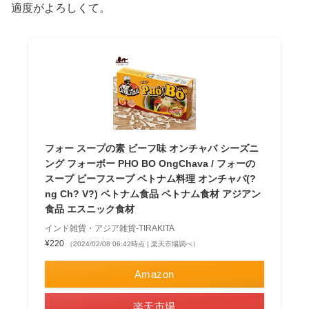
適度がよろしくて。
フォー スープの素 ビーフ味 オンチャバ シーズニ
ング フォーボー PHO BO OngChava / フォーの
スープ ビーフスープ ベトナム料理 オンチャバ(?
ng Ch? V?) ベトナム食品 ベトナム食材 アジアン
食品 エスニック食材
インド雑貨・アジア雑貨-TIRAKITA
¥220
（2024/02/08 06:42時点 | 楽天市場調べ）
Amazon
楽天市場