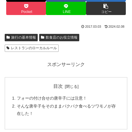
Pocket
LINE
コピー
2017.03.03
2024.02.08
旅行の基本情報
飲食店のお役立情報
レストランのローカルルール
スポンサーリンク
目次
フォーの付け合せの唐辛子には注意！
そんな唐辛子をそのままパクパク食べるツワモノが存
在した！