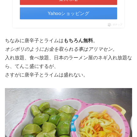
Yahooショッピング
ポチップ
ちなみに唐辛子とライムは
もちろん無料
。
オシボリのようにお金を取られる事はアリマセン。
入れ放題、食べ放題、日本のラーメン屋のネギ入れ放題な
ら、てんこ盛にするが、
さすがに唐辛子とライムは盛れない。