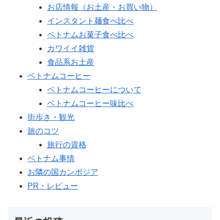
お店情報（お土産・お買い物）
インスタント麺食べ比べ
ベトナムお菓子食べ比べ
カワイイ雑貨
食品系お土産
ベトナムコーヒー
ベトナムコーヒーについて
ベトナムコーヒー味比べ
街歩き・観光
旅のコツ
旅行の資格
ベトナム事情
お隣の国カンボジア
PR・レビュー