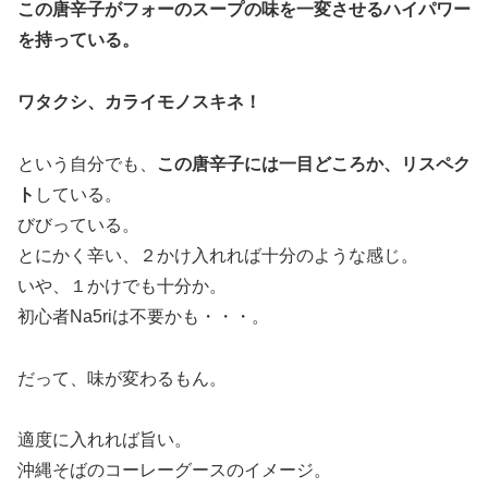
この唐辛子がフォーのスープの味を一変させるハイパワー
を持っている。
ワタクシ、カライモノスキネ！
という自分でも、
この唐辛子には一目どころか、リスペク
ト
している。
びびっている。
とにかく辛い、２かけ入れれば十分のような感じ。
いや、１かけでも十分か。
初心者Na5riは不要かも・・・。
だって、味が変わるもん。
適度に入れれば旨い。
沖縄そばのコーレーグースのイメージ。