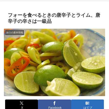
フォーを食べるときの唐辛子とライム、唐
辛子の辛さは一級品
旅行の基本情報
X
Facebook
はてブ