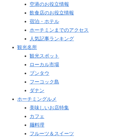
空港のお役立情報
飲食店のお役立情報
宿泊・ホテル
ホーチミンまでのアクセス
人気記事ランキング
観光名所
観光スポット
ローカル市場
ブンタウ
フーコック島
ダナン
ホーチミングルメ
美味しいお店特集
カフェ
麺料理
フルーツ＆スイーツ