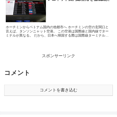
ホーチミンからベトナム国内の他都市へ ホーチミンの空の玄関口と
言えば、タンソンニャット空港。 この空港は国際線と国内線でター
ミナルが異なる。 だから、日本へ帰国する際は国際線ターミナルに
行くことになり、タクシーの運転手にインターナショナルっ...
スポンサーリンク
コメント
コメントを書き込む