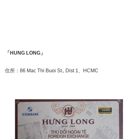
「HUNG LONG」
住所：86 Mac Thi Buoi St., Dist 1、HCMC