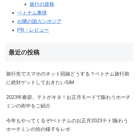
旅行の資格
ベトナム事情
お隣の国カンボジア
PR・レビュー
最近の投稿
旅行先でスマホのネット回線どうする？ベトナム旅行前
に絶対ゲットしておきたいSIM
2023年春節、テトがキタ！お正月モードで賑わうホーチ
ミンの街中をご紹介
今年もやってくるぞ!ベトナムのお正月2023テト!賑わう
ホーチミンの街の様子をレポ