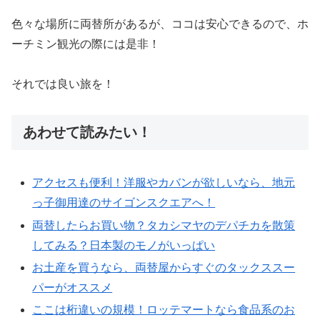
色々な場所に両替所があるが、ココは安心できるので、ホ
ーチミン観光の際には是非！
それでは良い旅を！
あわせて読みたい！
アクセスも便利！洋服やカバンが欲しいなら、地元
っ子御用達のサイゴンスクエアへ！
両替したらお買い物？タカシマヤのデパチカを散策
してみる？日本製のモノがいっぱい
お土産を買うなら、両替屋からすぐのタックススー
パーがオススメ
ここは桁違いの規模！ロッテマートなら食品系のお