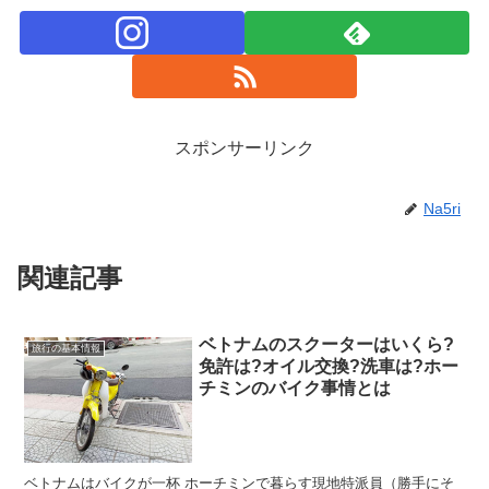
スポンサーリンク
Na5ri
関連記事
ベトナムのスクーターはいくら?
旅行の基本情報
免許は?オイル交換?洗車は?ホー
チミンのバイク事情とは
ベトナムはバイクが一杯 ホーチミンで暮らす現地特派員（勝手にそ