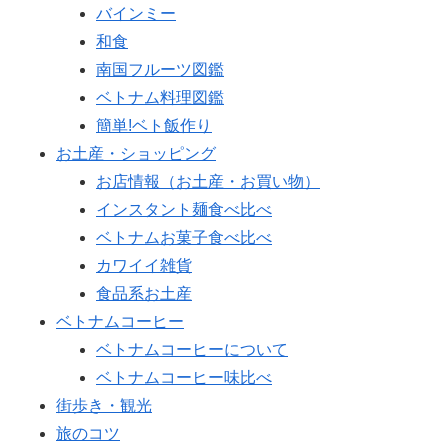
バインミー
和食
南国フルーツ図鑑
ベトナム料理図鑑
簡単!ベト飯作り
お土産・ショッピング
お店情報（お土産・お買い物）
インスタント麺食べ比べ
ベトナムお菓子食べ比べ
カワイイ雑貨
食品系お土産
ベトナムコーヒー
ベトナムコーヒーについて
ベトナムコーヒー味比べ
街歩き・観光
旅のコツ