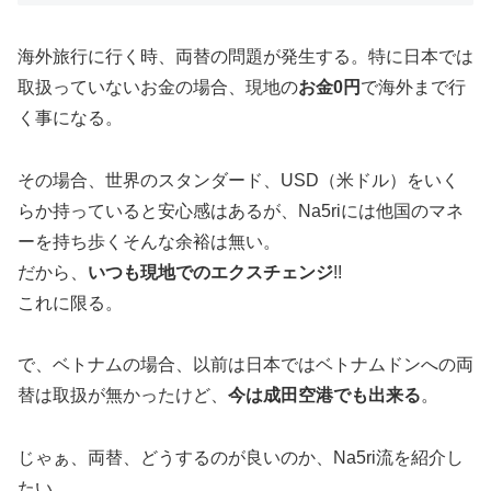
海外旅行に行く時、両替の問題が発生する。特に日本では
取扱っていないお金の場合、現地の
お金0円
で海外まで行
く事になる。
その場合、世界のスタンダード、USD（米ドル）をいく
らか持っていると安心感はあるが、
Na5riには他国のマネ
ーを持ち歩くそんな余裕は無い
。
だから、
いつも現地でのエクスチェンジ
!!
これに限る。
で、ベトナムの場合、以前は日本ではベトナムドンへの両
替は取扱が無かったけど、
今は成田空港でも出来る
。
じゃぁ、両替、どうするのが良いのか、Na5ri流を紹介し
たい。