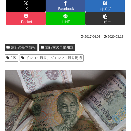
X
Facebook
はてブ
Pocket
LINE
コピー
2017.04.03
2020.03.15
旅行の基本情報
旅行前の予備知識
1区
ドンコイ通り、グエンフエ通り周辺