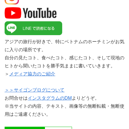
アジアの旅行が好きで、特にベトナムのホーチミンがお気
に入りの場所です。
自分の見たコト、食べたコト、感じたコト、そして現地の
ヒトから聞いたコトを勝手気ままに書いていきます。
＞
メディア協力のご紹介
＞＞サイゴンブログについて
お問合せは
インスタグラムのDM
よりどうぞ。
※当サイトの内容、テキスト、画像等の無断転載・無断使
用はご遠慮ください。