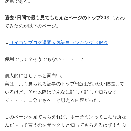
次第である。
過去7日間で最も見てもらえたページのトップ20
をまとめ
てみたのが以下のページ。
→
サイゴンブログ週間人気記事ランキングTOP20
便利でしょ？そうでもない・・・！？
個人的にはちょっと面白い。
実は、よく見られる記事のトップ5位はだいたい把握して
いるけど、それ以降はそんなに詳しく詳しく知らなく
て・・・、自分でもへーと思える内容だった。
このページを見てもらえれば、ホーチミンってこんな所な
んだ～って言うのをザックリと知ってもらえるはず！
たぶ