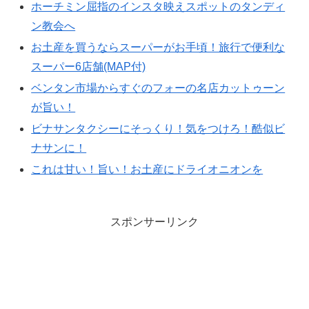
ホーチミン屈指のインスタ映えスポットのタンディ
ン教会へ
お土産を買うならスーパーがお手頃！旅行で便利な
スーパー6店舗(MAP付)
ベンタン市場からすぐのフォーの名店カットゥーン
が旨い！
ビナサンタクシーにそっくり！気をつけろ！酷似ビ
ナサンに！
これは甘い！旨い！お土産にドライオニオンを
スポンサーリンク