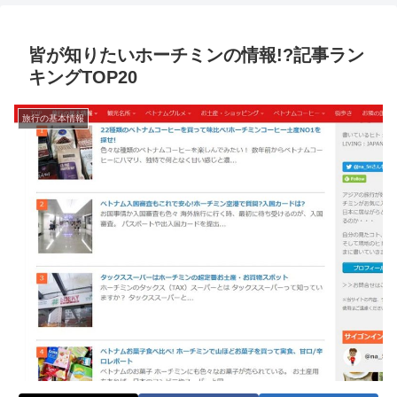
皆が知りたいホーチミンの情報!?記事ラン
キングTOP20
旅行の基本情報