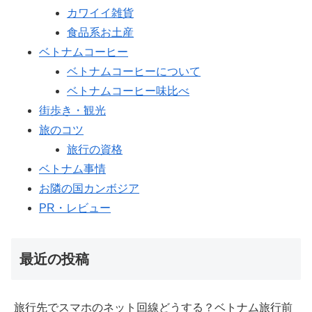
カワイイ雑貨
食品系お土産
ベトナムコーヒー
ベトナムコーヒーについて
ベトナムコーヒー味比べ
街歩き・観光
旅のコツ
旅行の資格
ベトナム事情
お隣の国カンボジア
PR・レビュー
最近の投稿
旅行先でスマホのネット回線どうする？ベトナム旅行前