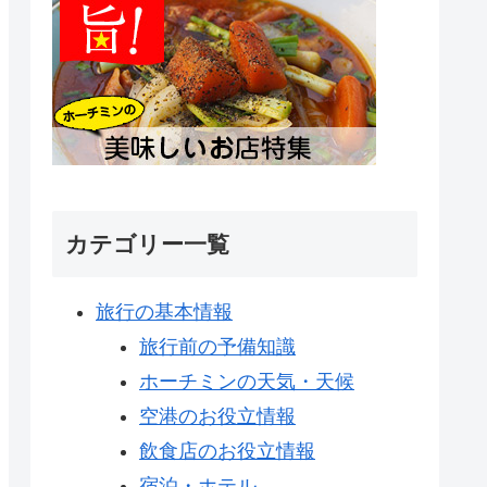
カテゴリー一覧
旅行の基本情報
旅行前の予備知識
ホーチミンの天気・天候
空港のお役立情報
飲食店のお役立情報
宿泊・ホテル