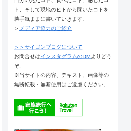
自分の見たコト、食べたコト、感じたコ
ト、そして現地のヒトから聞いたコトを
勝手気ままに書いていきます。
＞
メディア協力のご紹介
＞＞サイゴンブログについて
お問合せは
インスタグラムのDM
よりどう
ぞ。
※当サイトの内容、テキスト、画像等の
無断転載・無断使用はご遠慮ください。