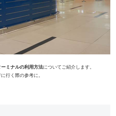
ターミナルの利用方法
についてご紹介します。
行に行く際の参考に。