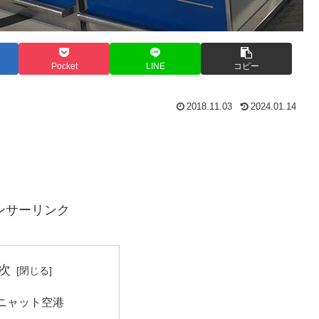
Pocket
LINE
コピー
2018.11.03
2024.01.14
ンサーリンク
次
ニャット空港