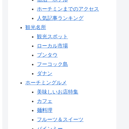
ホーチミンまでのアクセス
人気記事ランキング
観光名所
観光スポット
ローカル市場
ブンタウ
フーコック島
ダナン
ホーチミングルメ
美味しいお店特集
カフェ
麺料理
フルーツ＆スイーツ
バインミー