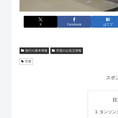
X
Facebook
はてブ
旅行の基本情報
空港のお役立情報
空港
スポ
目
タンソン