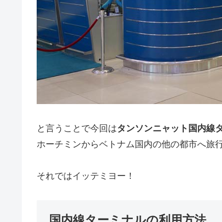
と言うことで今回は
タンソンニャット国内線
ホーチミンからベトナム国内の他の都市へ旅
それではイッテミヨー！
国内線ターミナルの利用方法