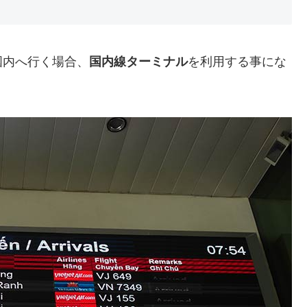
国内へ行く場合、
国内線ターミナル
を利用する事にな