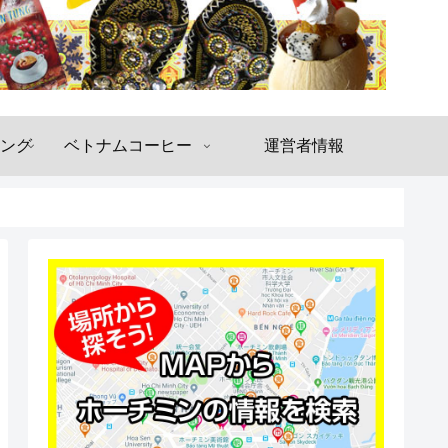
ング
ベトナムコーヒー
運営者情報