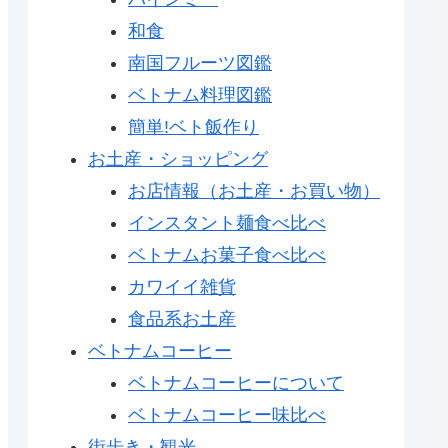
和食
南国フルーツ図鑑
ベトナム料理図鑑
簡単!ベト飯作り
お土産・ショッピング
お店情報（お土産・お買い物）
インスタント麺食べ比べ
ベトナムお菓子食べ比べ
カワイイ雑貨
食品系お土産
ベトナムコーヒー
ベトナムコーヒーについて
ベトナムコーヒー味比べ
街歩き・観光