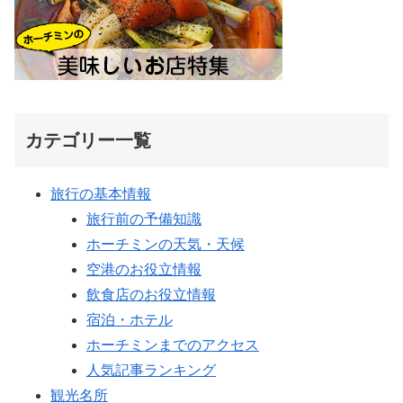
カテゴリー一覧
旅行の基本情報
旅行前の予備知識
ホーチミンの天気・天候
空港のお役立情報
飲食店のお役立情報
宿泊・ホテル
ホーチミンまでのアクセス
人気記事ランキング
観光名所