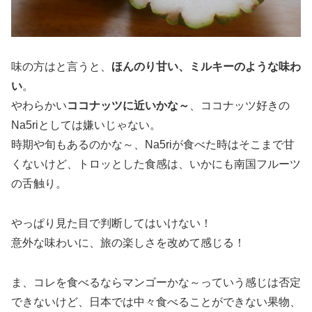
味の方はと言うと、
ほんのり甘い、ミルキーのような味わ
い
。
やわらかい
ココナッツに近いかな～
、ココナッツ好きの
Na5riとしては嫌いじゃない。
時期や旬もあるのかな～、Na5riが食べた時はそこまで甘
くないけど、トロッとした食感は、いかにも南国フルーツ
の舌触り。
やっぱり見た目で判断してはいけない！
意外な味わいに、旅の楽しさを改めて感じる！
ま、コレを食べるならマンゴーかな～っていう感じは否定
できないけど、日本では中々食べることができない果物、