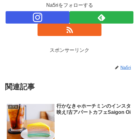
Na5riをフォローする
スポンサーリンク
Na5ri
関連記事
行かなきゃホーチミンのインスタ
カフェ
映え!古アパートカフェSaigon Oi