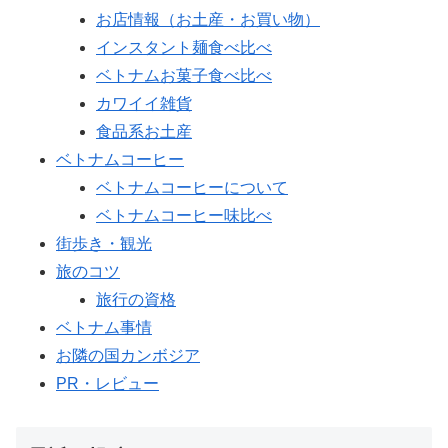
お店情報（お土産・お買い物）
インスタント麺食べ比べ
ベトナムお菓子食べ比べ
カワイイ雑貨
食品系お土産
ベトナムコーヒー
ベトナムコーヒーについて
ベトナムコーヒー味比べ
街歩き・観光
旅のコツ
旅行の資格
ベトナム事情
お隣の国カンボジア
PR・レビュー