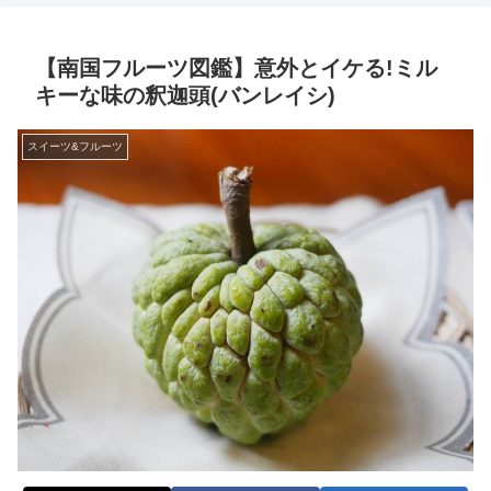
【南国フルーツ図鑑】意外とイケる!ミル
キーな味の釈迦頭(バンレイシ)
スイーツ&フルーツ