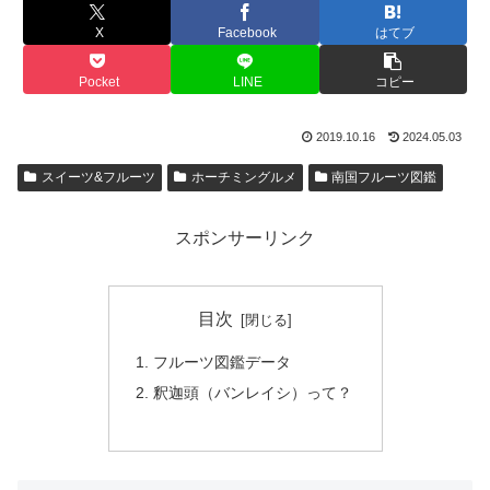
X
Facebook
はてブ
Pocket
LINE
コピー
2019.10.16
2024.05.03
スイーツ&フルーツ
ホーチミングルメ
南国フルーツ図鑑
スポンサーリンク
目次
フルーツ図鑑データ
釈迦頭（バンレイシ）って？