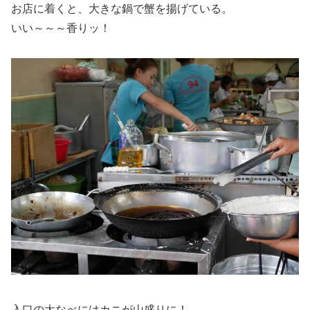
お店に着くと、大きな鍋で蟹を揚げている。
いい～～～香りッ！
入口の大なべにはカニが山盛りに！