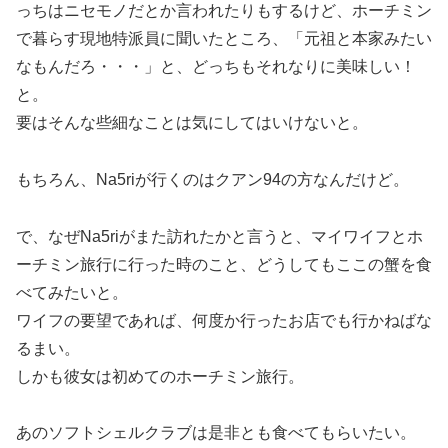
っちはニセモノだとか言われたりもするけど、ホーチミン
で暮らす現地特派員に聞いたところ、「元祖と本家みたい
なもんだろ・・・」と、どっちもそれなりに美味しい！
と。
要はそんな些細なことは気にしてはいけないと。
もちろん、Na5riが行くのはクアン94の方なんだけど。
で、なぜNa5riがまた訪れたかと言うと、マイワイフとホ
ーチミン旅行に行った時のこと、どうしてもここの蟹を食
べてみたいと。
ワイフの要望であれば、何度か行ったお店でも行かねばな
るまい。
しかも彼女は初めてのホーチミン旅行。
あのソフトシェルクラブは是非とも食べてもらいたい。