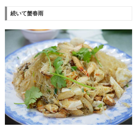
続いて蟹春雨