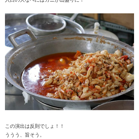
この演出は反則でしょ！！
ううう、旨そう。