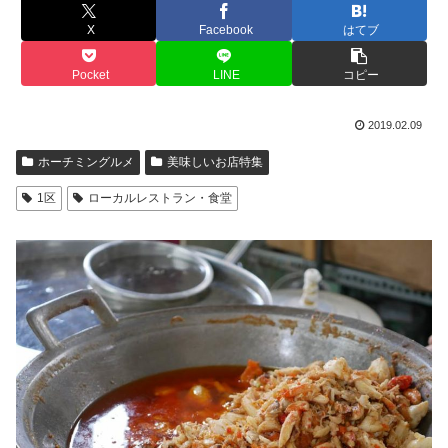
X
Facebook
はてブ
Pocket
LINE
コピー
2019.02.09
ホーチミングルメ
美味しいお店特集
1区
ローカルレストラン・食堂