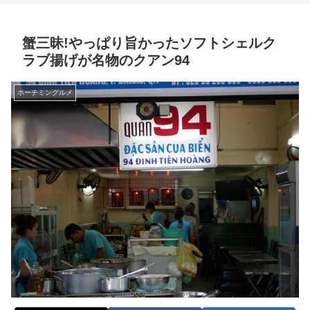
蟹三昧!やっぱり旨かったソフトシェルク
ラブ揚げが名物のクアン94
ホーチミングルメ