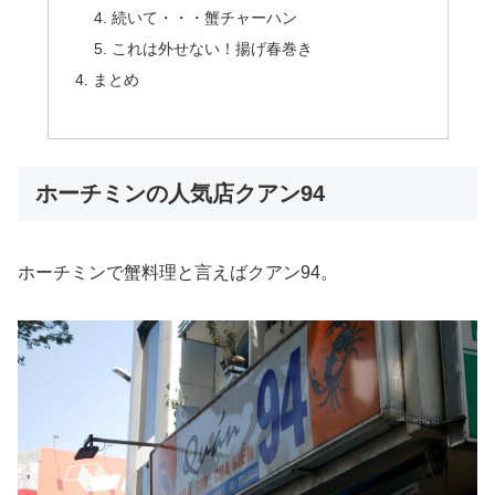
続いて・・・蟹チャーハン
これは外せない！揚げ春巻き
まとめ
ホーチミンの人気店クアン94
ホーチミンで蟹料理と言えばクアン94。