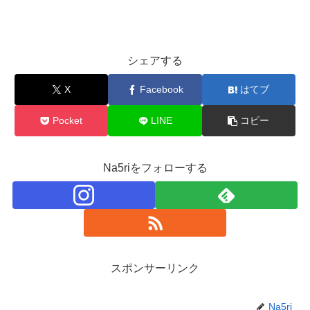
シェアする
X
Facebook
はてブ
Pocket
LINE
コピー
Na5riをフォローする
スポンサーリンク
Na5ri