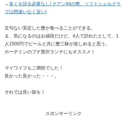
→
多くを語る必要なし! クアン94の蟹、ソフトシェルクラ
ブは間違いなく旨い!
文句ない安定した蟹が食べることができる。
ま、気になるのはお値段だけど、4人で訪れたとして、1
人1500円でビールと共に蟹三昧が楽しめると思う。
ホーチミンのプチ贅沢ランチにもオススメ！
マイワイフもご満悦でした！
良かった良かった・・・。
それでは良い旅を！
スポンサーリンク