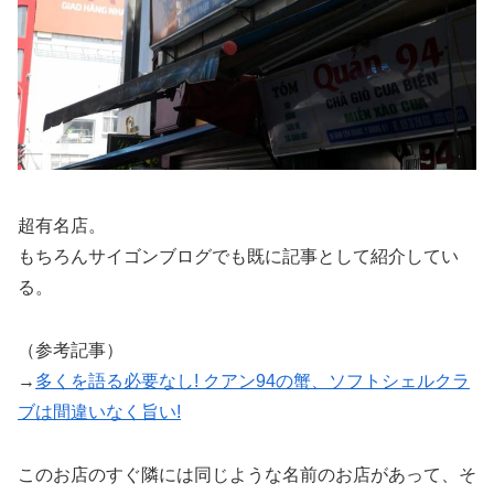
超有名店。
もちろんサイゴンブログでも既に記事として紹介してい
る。
（参考記事）
→
多くを語る必要なし! クアン94の蟹、ソフトシェルクラ
ブは間違いなく旨い!
このお店のすぐ隣には同じような名前のお店があって、そ