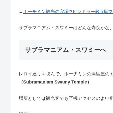
→
ホーチミン観光の穴場!?ヒンドゥー教寺院ス
サブラマニアム・スワミーはどんな寺院かな
サブラマニアム・スワミーへ
レロイ通りを挟んで、ホーチミンの高島屋の
（Subramaniam Swamy Temple）
。
場所としては観光客でも至極アクセスのよい