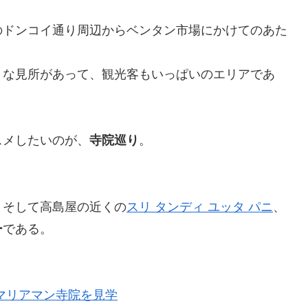
のドンコイ通り周辺からベンタン市場にかけてのあた
々な見所があって、観光客もいっぱいのエリアであ
スメしたいのが、
寺院巡り
。
。
、そして高島屋の近くの
スリ タンディ ユッタ パニ
、
ー
である。
マリアマン寺院を見学