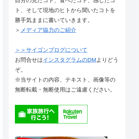
自分の見たコト、食べたコト、感じたコ
ト、そして現地のヒトから聞いたコトを
勝手気ままに書いていきます。
＞
メディア協力のご紹介
＞＞サイゴンブログについて
お問合せは
インスタグラムのDM
よりどう
ぞ。
※当サイトの内容、テキスト、画像等の
無断転載・無断使用はご遠慮ください。