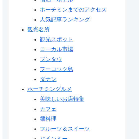
ホーチミンまでのアクセス
人気記事ランキング
観光名所
観光スポット
ローカル市場
ブンタウ
フーコック島
ダナン
ホーチミングルメ
美味しいお店特集
カフェ
麺料理
フルーツ＆スイーツ
バインミー