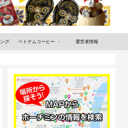
ング
ベトナムコーヒー
運営者情報