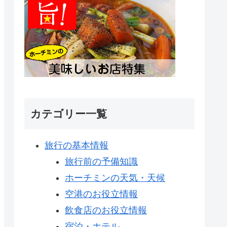
カテゴリー一覧
旅行の基本情報
旅行前の予備知識
ホーチミンの天気・天候
空港のお役立情報
飲食店のお役立情報
宿泊・ホテル