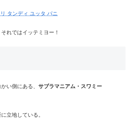
リ タンディ ユッタ パニ
、それではイッテミヨー！
向かい側にある、
サブラマニアム・スワミー
所に立地している。