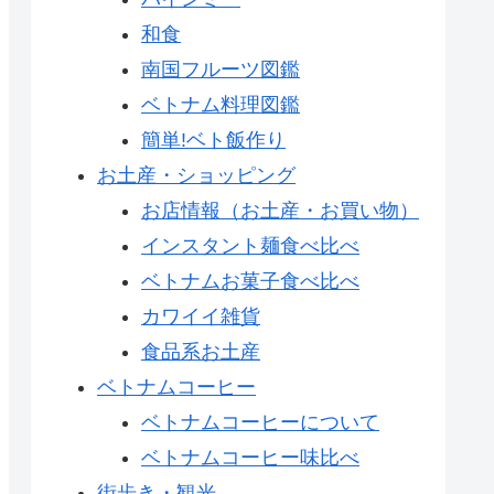
和食
南国フルーツ図鑑
ベトナム料理図鑑
簡単!ベト飯作り
お土産・ショッピング
お店情報（お土産・お買い物）
インスタント麺食べ比べ
ベトナムお菓子食べ比べ
カワイイ雑貨
食品系お土産
ベトナムコーヒー
ベトナムコーヒーについて
ベトナムコーヒー味比べ
街歩き・観光