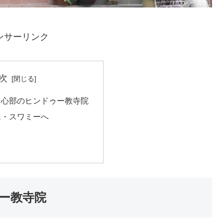
ンサーリンク
次
中心部のヒンドゥー教寺院
ム・スワミーへ
ー教寺院