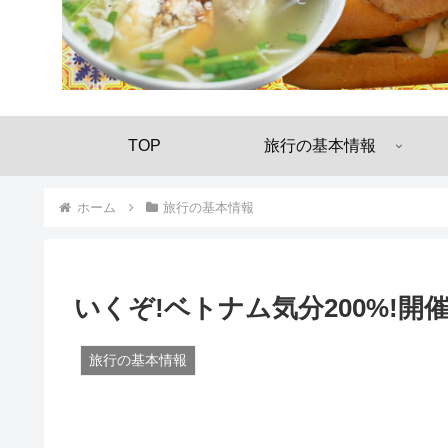
TOP
旅行の基本情報
ホーム
旅行の基本情報
いくぞ!ベトナム気分200%!開
旅行の基本情報