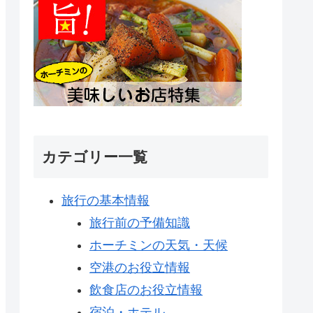
カテゴリー一覧
旅行の基本情報
旅行前の予備知識
ホーチミンの天気・天候
空港のお役立情報
飲食店のお役立情報
宿泊・ホテル