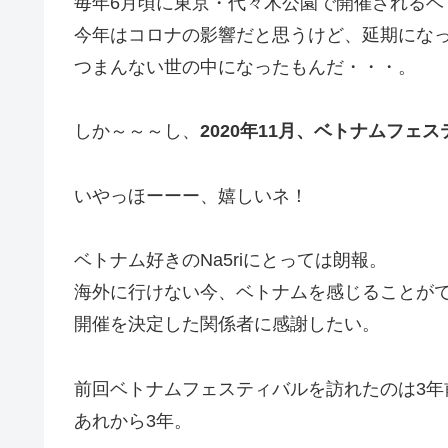
毎年6月頃に東京・代々木公園で開催されるベ
今年はコロナの影響だと思うけど、延期にな
つまんない世の中になったもんだ・・・。
しか～～～し、
2020年11月、ベトナムフェス
いやっほーーー、嬉しいネ！
ベトナム好きのNa5riにとっては朗報。
海外に行けない今、ベトナムを感じることが
開催を決定した関係者に感謝したい。
前回ベトナムフェスティバルを訪れたのは3年前
あれから3年。