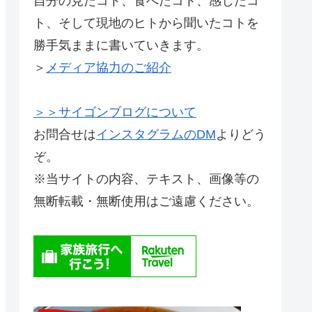
自分の見たコト、食べたコト、感じたコ
ト、そして現地のヒトから聞いたコトを
勝手気ままに書いていきます。
＞
メディア協力のご紹介
＞＞サイゴンブログについて
お問合せは
インスタグラムのDM
よりどう
ぞ。
※当サイトの内容、テキスト、画像等の
無断転載・無断使用はご遠慮ください。