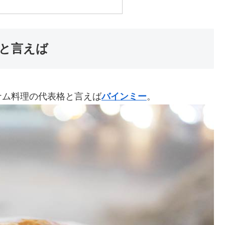
メと言えば
ナム料理の代表格と言えば
バインミー
。