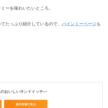
ンミーを味わいたいところ。
いてたっぷり紹介しているので、
バインミーページ
も
！
ムのおいしいサンドイッチ―
楽天市場で見る