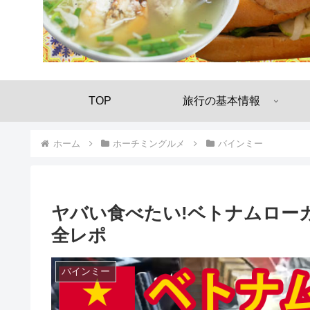
TOP
旅行の基本情報
ホーム
ホーチミングルメ
バインミー
ヤバい食べたい!ベトナムロー
全レポ
バインミー