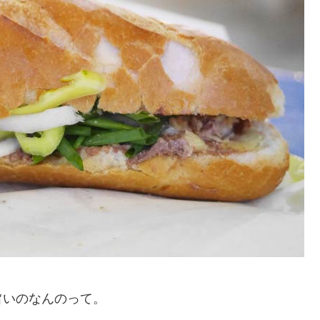
旨いのなんのって。