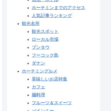
ホーチミンまでのアクセス
人気記事ランキング
観光名所
観光スポット
ローカル市場
ブンタウ
フーコック島
ダナン
ホーチミングルメ
美味しいお店特集
カフェ
麺料理
フルーツ＆スイーツ
バインミー