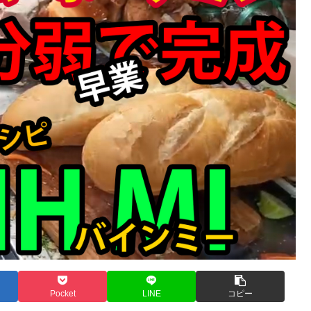
Pocket
LINE
コピー