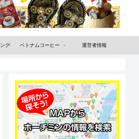
ング
ベトナムコーヒー
運営者情報