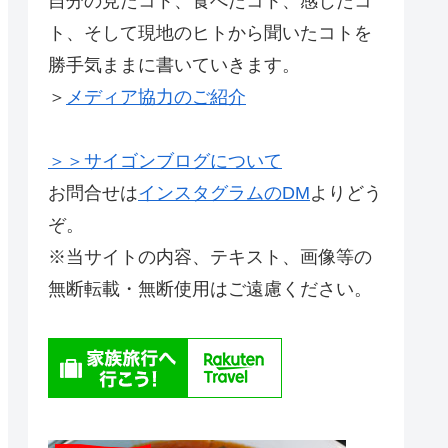
自分の見たコト、食べたコト、感じたコ
ト、そして現地のヒトから聞いたコトを
勝手気ままに書いていきます。
＞
メディア協力のご紹介
＞＞サイゴンブログについて
お問合せは
インスタグラムのDM
よりどう
ぞ。
※当サイトの内容、テキスト、画像等の
無断転載・無断使用はご遠慮ください。