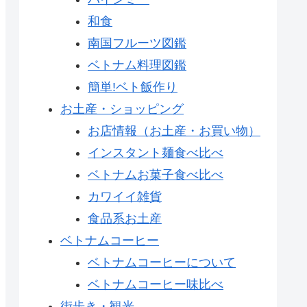
和食
南国フルーツ図鑑
ベトナム料理図鑑
簡単!ベト飯作り
お土産・ショッピング
お店情報（お土産・お買い物）
インスタント麺食べ比べ
ベトナムお菓子食べ比べ
カワイイ雑貨
食品系お土産
ベトナムコーヒー
ベトナムコーヒーについて
ベトナムコーヒー味比べ
街歩き・観光