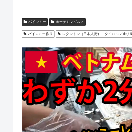
バインミー
ホーチミングルメ
バインミー作り
レタントン（日本人街）、タイバルン通り