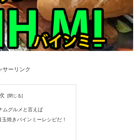
ンサーリンク
次
トナムグルメと言えば
目玉焼きバインミーレシピだ！