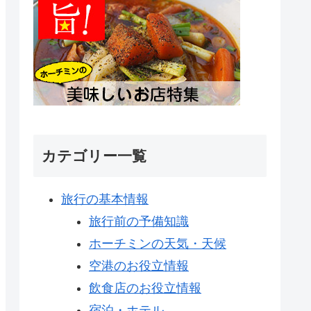
カテゴリー一覧
旅行の基本情報
旅行前の予備知識
ホーチミンの天気・天候
空港のお役立情報
飲食店のお役立情報
宿泊・ホテル